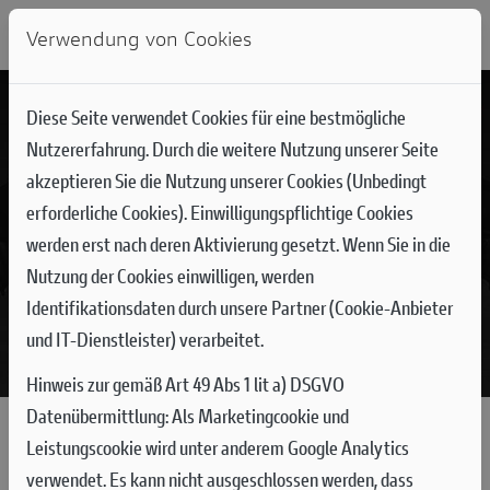
Verwendung von Cookies
Diese Seite verwendet Cookies für eine bestmögliche
Nutzererfahrung. Durch die weitere Nutzung unserer Seite
akzeptieren Sie die Nutzung unserer Cookies (Unbedingt
erforderliche Cookies). Einwilligungspflichtige Cookies
werden erst nach deren Aktivierung gesetzt. Wenn Sie in die
Nutzung der Cookies einwilligen, werden
Identifikationsdaten durch unsere Partner (Cookie-Anbieter
und IT-Dienstleister) verarbeitet.
Hinweis zur gemäß Art 49 Abs 1 lit a) DSGVO
Datenübermittlung:
Als Marketingcookie und
Leistungscookie wird unter anderem Google Analytics
GARANTIEVERLÄNGERUNG VON
verwendet. Es kann nicht ausgeschlossen werden, dass