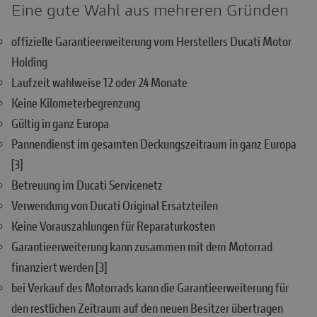
Eine gute Wahl aus mehreren Gründen
offizielle Garantieerweiterung vom Herstellers Ducati Motor
Holding
Laufzeit wahlweise 12 oder 24 Monate
Keine Kilometerbegrenzung
Gültig in ganz Europa
Pannendienst im gesamten Deckungszeitraum in ganz Europa
[3]
Betreuung im Ducati Servicenetz
Verwendung von Ducati Original Ersatzteilen
Keine Vorauszahlungen für Reparaturkosten
Garantieerweiterung kann zusammen mit dem Motorrad
finanziert werden [3]
bei Verkauf des Motorrads kann die Garantieerweiterung für
den restlichen Zeitraum auf den neuen Besitzer übertragen