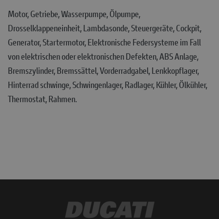
Motor, Getriebe, Wasserpumpe, Ölpumpe,
Drosselklappeneinheit, Lambdasonde, Steuergeräte, Cockpit,
Generator, Startermotor, Elektronische Federsysteme im Fall
von elektrischen oder elektronischen Defekten, ABS Anlage,
Bremszylinder, Bremssättel, Vorderradgabel, Lenkkopflager,
Hinterrad schwinge, Schwingenlager, Radlager, Kühler, Ölkühler,
Thermostat, Rahmen.