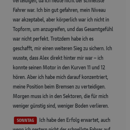
verteidigen, da ich heute nicht der schnellste
Fahrer war. Ich bin gut gefahren, mein Niveau
war akzeptabel, aber körperlich war ich nicht in
Topform, um anzugreifen, und das Gesamtgefühl
war nicht perfekt. Trotzdem habe ich es
geschafft, mir einen weiteren Sieg zu sichern. Ich
wusste, dass Alex direkt hinter mir war – ich
konnte seinen Motor in den Kurven 11 und 12
hören. Aber ich habe mich darauf konzentriert,
meine Position beim Bremsen zu verteidigen.
Morgen muss ich in den Sektoren, die für mich
weniger günstig sind, weniger Boden verlieren.
Ich habe den Erfolg erwartet, auch
SONNTAG
wenn ich gestern nicht der schnellste Fahrer auf