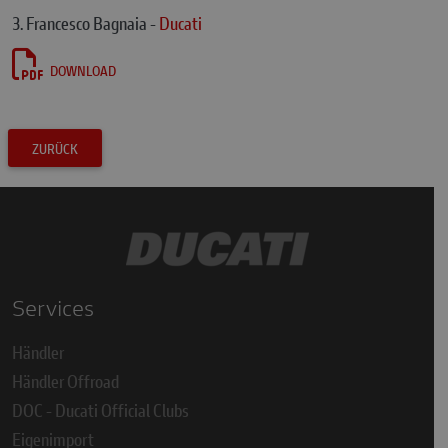
3. Francesco Bagnaia -
Ducati
DOWNLOAD
ZURÜCK
Services
Händler
Händler Offroad
DOC - Ducati Official Clubs
Eigenimport