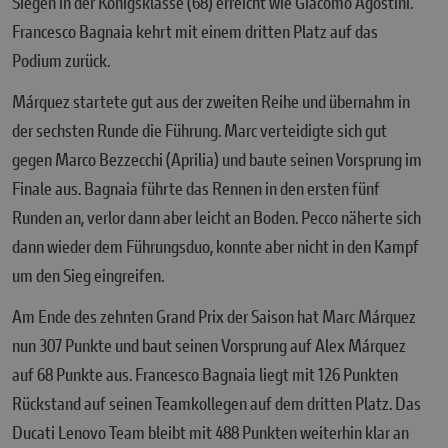
Siegen in der Königsklasse (68) erreicht wie Giacomo Agostini.
Francesco Bagnaia kehrt mit einem dritten Platz auf das
Podium zurück.
Márquez startete gut aus der zweiten Reihe und übernahm in
der sechsten Runde die Führung. Marc verteidigte sich gut
gegen Marco Bezzecchi (Aprilia) und baute seinen Vorsprung im
Finale aus. Bagnaia führte das Rennen in den ersten fünf
Runden an, verlor dann aber leicht an Boden. Pecco näherte sich
dann wieder dem Führungsduo, konnte aber nicht in den Kampf
um den Sieg eingreifen.
Am Ende des zehnten Grand Prix der Saison hat Marc Márquez
nun 307 Punkte und baut seinen Vorsprung auf Alex Márquez
auf 68 Punkte aus. Francesco Bagnaia liegt mit 126 Punkten
Rückstand auf seinen Teamkollegen auf dem dritten Platz. Das
Ducati Lenovo Team bleibt mit 488 Punkten weiterhin klar an