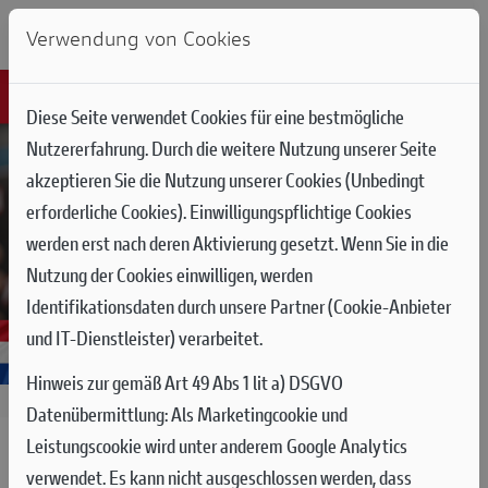
Verwendung von Cookies
Diese Seite verwendet Cookies für eine bestmögliche
Nutzererfahrung. Durch die weitere Nutzung unserer Seite
akzeptieren Sie die Nutzung unserer Cookies (Unbedingt
erforderliche Cookies). Einwilligungspflichtige Cookies
werden erst nach deren Aktivierung gesetzt. Wenn Sie in die
Nutzung der Cookies einwilligen, werden
Identifikationsdaten durch unsere Partner (Cookie-Anbieter
und IT-Dienstleister) verarbeitet.
Hinweis zur gemäß Art 49 Abs 1 lit a) DSGVO
29.06.2025
Datenübermittlung:
Als Marketingcookie und
Leistungscookie wird unter anderem Google Analytics
MOTOGP RUNDE 10 IN ASSEN:
verwendet. Es kann nicht ausgeschlossen werden, dass