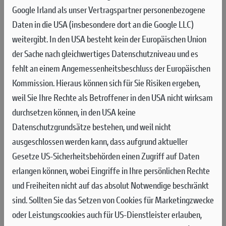
AN DIESEM WOCHENENDE GING
Google Irland als unser Vertragspartner personenbezogene
ES AUF UND AB
Daten in die USA (insbesondere dort an die Google LLC)
weitergibt. In den USA besteht kein der Europäischen Union
Ein Sturz in Rennen 1 zwang Jeremy Seewer zur Aufgabe, in Rennen zwei
der Sache nach gleichwertiges Datenschutzniveau und es
belegte er Platz 12. Mattia Guadagnini erreichte Platz 10 im ersten
fehlt an einem Angemessenheitsbeschluss der Europäischen
Rennen, nach einem Sturz am Start fiel er ans Ende des Feldes zurück und
Kommission. Hieraus können sich für Sie Risiken ergeben,
kam auf Platz 22 ins Ziel.
weil Sie Ihre Rechte als Betroffener in den USA nicht wirksam
Der MXGP von Schweden fand auf der klassischen
durchsetzen können, in den USA keine
schwedischen Rennstrecke in Uddevalla statt, auf der seit 1958
Datenschutzgrundsätze bestehen, und weil nicht
Grand-Prix-Rennen ausgetragen werden und die in einem noch
ausgeschlossen werden kann, dass aufgrund aktueller
immer in Betrieb befindlichen Granitsteinbruch angelegt
Gesetze US-Sicherheitsbehörden einen Zugriff auf Daten
wurde. Die Strecke, eine Mischung aus Sand und hartem Kies,
erlangen können, wobei Eingriffe in Ihre persönlichen Rechte
zeichnet sich durch eine besonders technisch anspruchsvolle
und Freiheiten nicht auf das absolut Notwendige beschränkt
Oberfläche aus. Das Layout für ein Drittel der Streckenlänge
sind.
Sollten Sie das Setzen von Cookies für Marketingzwecke
wurde überarbeitet, wobei ein ganzer Abschnitt komplett neu
oder Leistungscookies auch für US-Dienstleister erlauben,
gestaltet wurde und besonders eng und schmal ist.