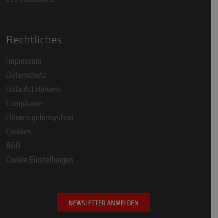
Rechtliches
Impressum
Datenschutz
Data Act Hinweis
Compliance
Hinweisgebersystem
Cookies
AGB
Cookie Einstellungen
NEWSLETTER ANMELDEN