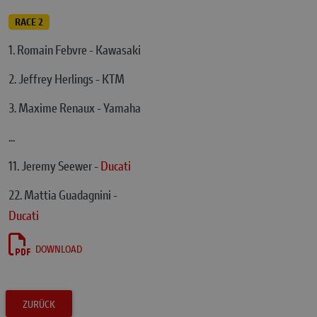
RACE 2
1. Romain Febvre - Kawasaki
2. Jeffrey Herlings - KTM
3. Maxime Renaux - Yamaha
...
11. Jeremy Seewer -
Ducati
22. Mattia Guadagnini -
Ducati
DOWNLOAD
ZURÜCK