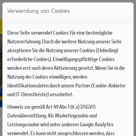
Verwendung von Cookies
Diese Seite verwendet Cookies für eine bestmögliche
Nutzererfahrung. Durch die weitere Nutzung unserer Seite
akzeptieren Sie die Nutzung unserer Cookies (Unbedingt
erforderliche Cookies). Einwilligungspflichtige Cookies
werden erst nach deren Aktivierung gesetzt. Wenn Sie in die
Nutzung der Cookies einwilligen, werden
Identifikationsdaten durch unsere Partner (Cookie-Anbieter
und IT-Dienstleister) verarbeitet.
Hinweis zur gemäß Art 49 Abs 1 lit a) DSGVO
17.08.2025
Datenübermittlung:
Als Marketingcookie und
Leistungscookie wird unter anderem Google Analytics
MXGP RUNDE 16 IN UDDEVALLA:
verwendet. Es kann nicht ausgeschlossen werden, dass