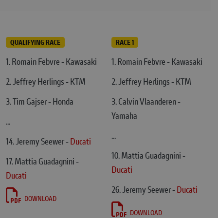
QUALIFYING RACE
RACE 1
1. Romain Febvre - Kawasaki
1. Romain Febvre - Kawasaki
2. Jeffrey Herlings - KTM
2. Jeffrey Herlings - KTM
3. Tim Gajser - Honda
3. Calvin Vlaanderen -
Yamaha
...
...
14. Jeremy Seewer -
Ducati
10. Mattia Guadagnini -
17. Mattia Guadagnini -
Ducati
Ducati
26. Jeremy Seewer -
Ducati
DOWNLOAD
DOWNLOAD