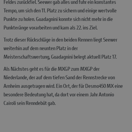
Feldes zurückfiel. Seewer gab alles und fuhr ein konstantes
Tempo, um sich den 11. Platz zu sichern und einige wertvolle
Punkte zu holen. Guadagnini konnte sich nicht mehr in die
Punkteränge vorarbeiten und kam als 22. ins Ziel.
Trotz dieser Rückschläge in den beiden Rennen liegt Seewer
weiterhin auf dem neunten Platz in der
Meisterschaftswertung, Guadagnini belegt aktuell Platz 17.
Als Nächstes geht es für die MXGP zum MXGP der
Niederlande, der auf dem tiefen Sand der Rennstrecke von
Arnheim ausgetragen wird. Ein Ort, der für Desmo450 MX eine
besondere Bedeutung hat, da dort vor einem Jahr Antonio
Cairoli sein Renndebüt gab.