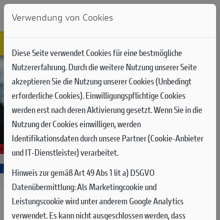
Verwendung von Cookies
Diese Seite verwendet Cookies für eine bestmögliche
Nutzererfahrung. Durch die weitere Nutzung unserer Seite
akzeptieren Sie die Nutzung unserer Cookies (Unbedingt
erforderliche Cookies). Einwilligungspflichtige Cookies
werden erst nach deren Aktivierung gesetzt. Wenn Sie in die
Nutzung der Cookies einwilligen, werden
Identifikationsdaten durch unsere Partner (Cookie-Anbieter
und IT-Dienstleister) verarbeitet.
Hinweis zur gemäß Art 49 Abs 1 lit a) DSGVO
25.08.2025
Datenübermittlung:
Als Marketingcookie und
Leistungscookie wird unter anderem Google Analytics
MXGP RUNDE 17 IN ARNHEM:
verwendet. Es kann nicht ausgeschlossen werden, dass