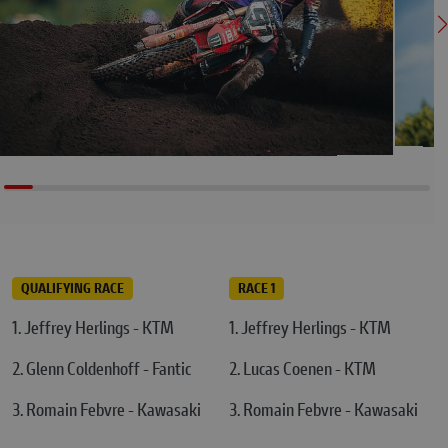
QUALIFYING RACE
RACE 1
1. Jeffrey Herlings - KTM
1. Jeffrey Herlings - KTM
2. Glenn Coldenhoff - Fantic
2. Lucas Coenen - KTM
3. Romain Febvre - Kawasaki
3. Romain Febvre - Kawasaki