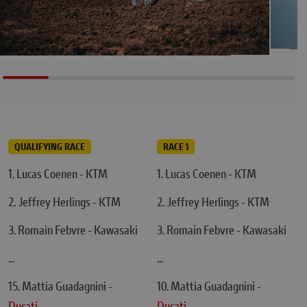
QUALIFYING RACE
RACE 1
1. Lucas Coenen - KTM
1. Lucas Coenen - KTM
2. Jeffrey Herlings - KTM
2. Jeffrey Herlings - KTM
3. Romain Febvre - Kawasaki
3. Romain Febvre - Kawasaki
...
...
15. Mattia Guadagnini -
10. Mattia Guadagnini -
Ducati
Ducati