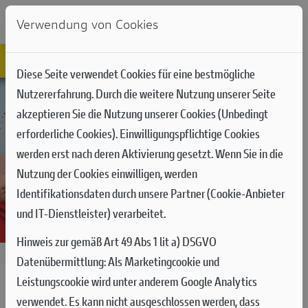
Verwendung von Cookies
Diese Seite verwendet Cookies für eine bestmögliche
Nutzererfahrung. Durch die weitere Nutzung unserer Seite
akzeptieren Sie die Nutzung unserer Cookies (Unbedingt
erforderliche Cookies). Einwilligungspflichtige Cookies
werden erst nach deren Aktivierung gesetzt. Wenn Sie in die
Nutzung der Cookies einwilligen, werden
Identifikationsdaten durch unsere Partner (Cookie-Anbieter
und IT-Dienstleister) verarbeitet.
Hinweis zur gemäß Art 49 Abs 1 lit a) DSGVO
07.09.2025
Datenübermittlung:
Als Marketingcookie und
Leistungscookie wird unter anderem Google Analytics
MXGP RUNDE 18 IN AFYON: TOP-10
verwendet. Es kann nicht ausgeschlossen werden, dass