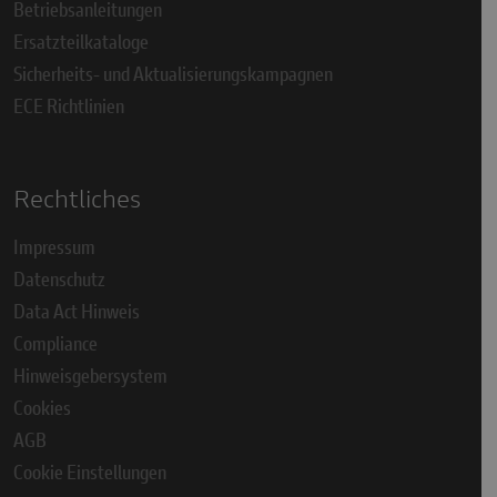
Betriebsanleitungen
Ersatzteilkataloge
Sicherheits- und Aktualisierungskampagnen
ECE Richtlinien
Rechtliches
Impressum
Datenschutz
Data Act Hinweis
Compliance
Hinweisgebersystem
Cookies
AGB
Cookie Einstellungen