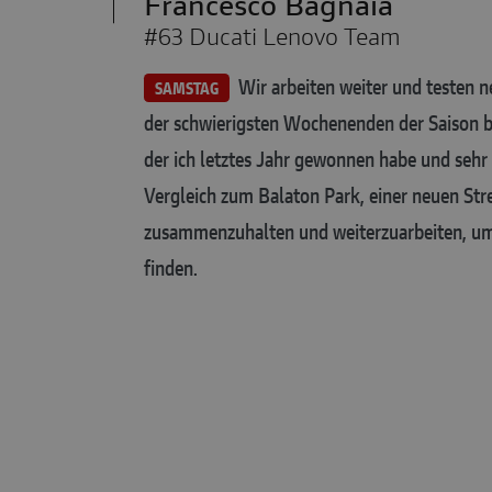
Francesco Bagnaia
#63 Ducati Lenovo Team
Wir arbeiten weiter und testen n
SAMSTAG
der schwierigsten Wochenenden der Saison bi
der ich letztes Jahr gewonnen habe und sehr 
Vergleich zum Balaton Park, einer neuen Stre
zusammenzuhalten und weiterzuarbeiten, um 
finden.