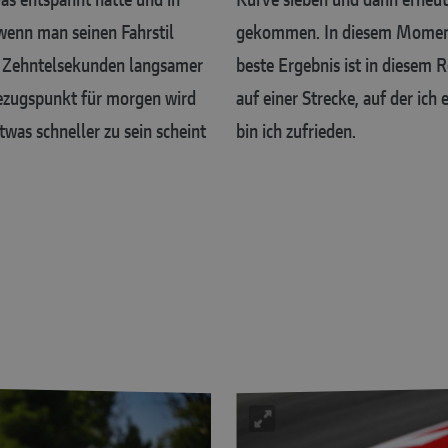
wenn man seinen Fahrstil
gekommen. In diesem Moment h
ei Zehntelsekunden langsamer
beste Ergebnis ist in diesem
Bezugspunkt für morgen wird
auf einer Strecke, auf der ich
was schneller zu sein scheint
bin ich zufrieden.