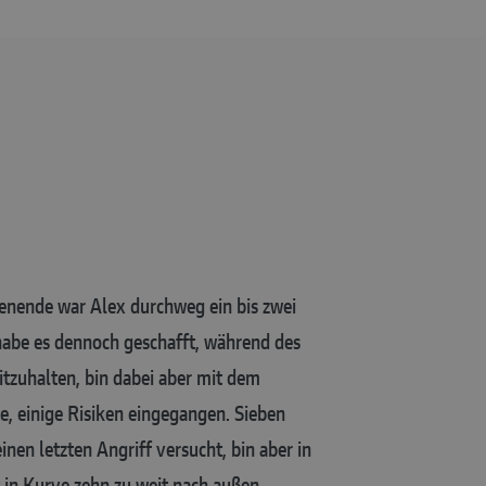
ende war Alex durchweg ein bis zwei
h habe es dennoch geschafft, während des
zuhalten, bin dabei aber mit dem
te, einige Risiken eingegangen. Sieben
nen letzten Angriff versucht, bin aber in
 in Kurve zehn zu weit nach außen