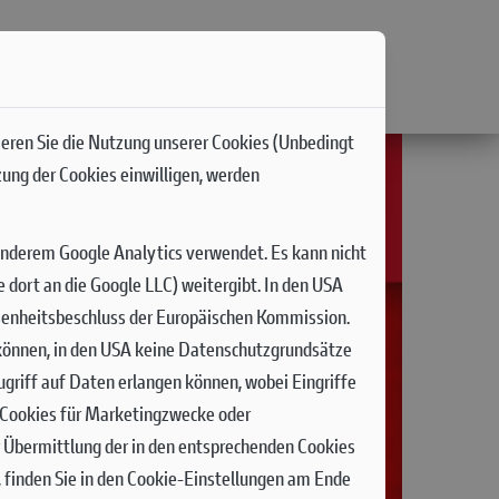
ieren Sie die Nutzung unserer Cookies (Unbedingt
zung der Cookies einwilligen, werden
anderem Google Analytics verwendet. Es kann nicht
dort an die Google LLC) weitergibt. In den USA
senheitsbeschluss der Europäischen Kommission.
n können, in den USA keine Datenschutzgrundsätze
griff auf Daten erlangen können, wobei Eingriffe
n Cookies für Marketingzwecke oder
r Übermittlung der in den entsprechenden Cookies
 finden Sie in den Cookie-Einstellungen am Ende