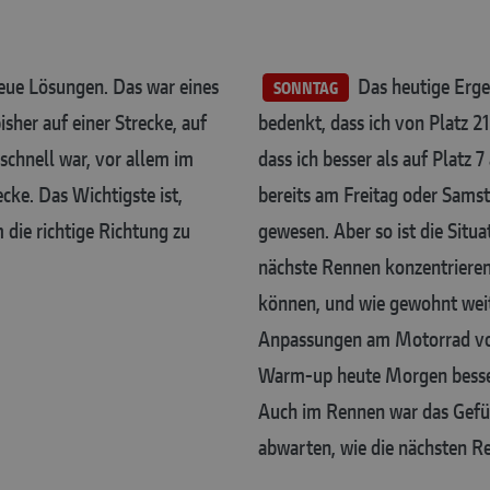
eue Lösungen. Das war eines
Das heutige Erge
SONNTAG
sher auf einer Strecke, auf
bedenkt, dass ich von Platz 21
schnell war, vor allem im
dass ich besser als auf Platz
cke. Das Wichtigste ist,
bereits am Freitag oder Samsta
die richtige Richtung zu
gewesen. Aber so ist die Situ
nächste Rennen konzentrieren,
können, und wie gewohnt weit
Anpassungen am Motorrad vo
Warm-up heute Morgen besser 
Auch im Rennen war das Gefüh
abwarten, wie die nächsten R