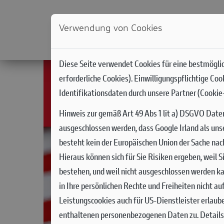
Verwendung von Cookies
NEWS
MODELLE
DUCATI WORLD
RACIN
Diese Seite verwendet Cookies für eine bestmöglic
erforderliche Cookies). Einwilligungspflichtige Co
Identifikationsdaten durch unsere Partner (Cookie-
Hinweis zur gemäß Art 49 Abs 1 lit a) DSGVO Date
ausgeschlossen werden, dass Google Irland als uns
besteht kein der Europäischen Union der Sache na
Hieraus können sich für Sie Risiken ergeben, weil
bestehen, und weil nicht ausgeschlossen werden ka
in Ihre persönlichen Rechte und Freiheiten nicht a
Leistungscookies auch für US-Dienstleister erlaub
enthaltenen personenbezogenen Daten zu. Details 