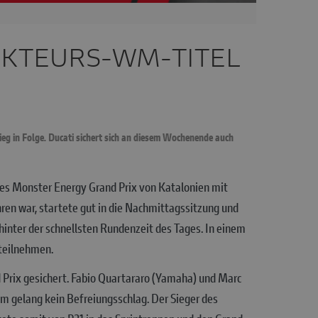
UKTEURS-WM-TITEL
 in Folge. Ducati sichert sich an diesem Wochenende auch
es Monster Energy Grand Prix von Katalonien mit
hren war, startete gut in die Nachmittagssitzung und
hinter der schnellsten Rundenzeit des Tages. In einem
teilnehmen.
 Prix gesichert. Fabio Quartararo (Yamaha) und Marc
hm gelang kein Befreiungsschlag. Der Sieger des