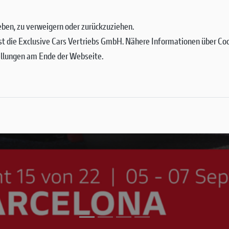
 geben, zu verweigern oder zurückzuziehen.
st die Exclusive Cars Vertriebs GmbH. Nähere Informationen über Cook
ellungen am Ende der Webseite.