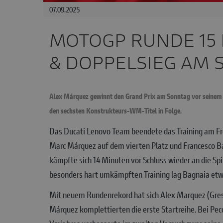
07.09.2025
MOTOGP RUNDE 15
& DOPPELSIEG AM
Alex Márquez gewinnt den Grand Prix am Sonntag vor seinem B
den sechsten Konstrukteurs-WM-Titel in Folge.
Das Ducati Lenovo Team beendete das Training am Fr
Marc Márquez auf dem vierten Platz und Francesco Bag
kämpfte sich 14 Minuten vor Schluss wieder an die Spi
besonders hart umkämpften Training lag Bagnaia etw
Mit neuem Rundenrekord hat sich Alex Marquez (Gresi
Márquez komplettierten die erste Startreihe. Bei Pecc