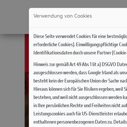
Verwendung von Cookies
NEWS
MODELLE
DUCATI WORLD
RACIN
Diese Seite verwendet Cookies für eine bestmöglic
erforderliche Cookies). Einwilligungspflichtige Co
Identifikationsdaten durch unsere Partner (Cookie-
Hinweis zur gemäß Art 49 Abs 1 lit a) DSGVO Date
ausgeschlossen werden, dass Google Irland als uns
besteht kein der Europäischen Union der Sache na
Hieraus können sich für Sie Risiken ergeben, weil
bestehen, und weil nicht ausgeschlossen werden ka
in Ihre persönlichen Rechte und Freiheiten nicht a
Leistungscookies auch für US-Dienstleister erlaub
enthaltenen personenbezogenen Daten zu. Details 