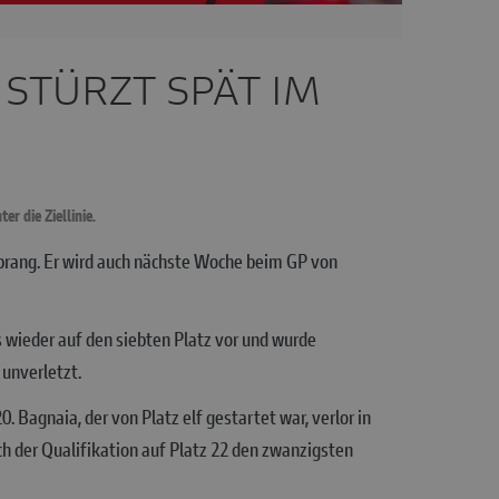
 STÜRZT SPÄT IM
r die Ziellinie.
prang. Er wird auch nächste Woche beim GP von
s wieder auf den siebten Platz vor und wurde
 unverletzt.
Bagnaia, der von Platz elf gestartet war, verlor in
ch der Qualifikation auf Platz 22 den zwanzigsten