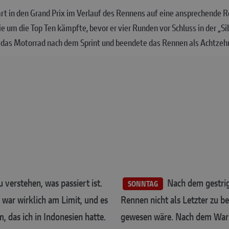
t in den Grand Prix im Verlauf des Rennens auf eine ansprechende R
ie um die Top Ten kämpfte, bevor er vier Runden vor Schluss in der „Si
ür das Motorrad nach dem Sprint und beendete das Rennen als Achtzehn
verstehen, was passiert ist.
Nach dem gestrige
SONNTAG
 war wirklich am Limit, und es
Rennen nicht als Letzter zu b
, das ich in Indonesien hatte.
gewesen wäre. Nach dem Warm