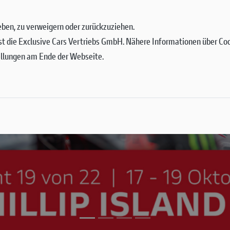
 geben, zu verweigern oder zurückzuziehen.
st die Exclusive Cars Vertriebs GmbH. Nähere Informationen über Cook
ellungen am Ende der Webseite.