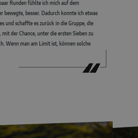
paar Runden fühlte ich mich auf dem
er bewegte, besser. Dadurch konnte ich etwas
les und schaffte es zurück in die Gruppe, die
 mit der Chance, unter die ersten Sieben zu
ich. Wenn man am Limit ist, können solche