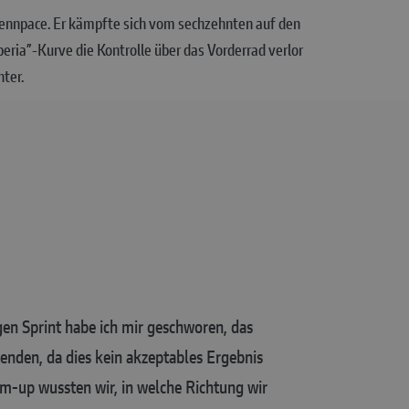
ennpace. Er kämpfte sich vom sechzehnten auf den
beria”-Kurve die Kontrolle über das Vorderrad verlor
ter.
n Sprint habe ich mir geschworen, das
eenden, da dies kein akzeptables Ergebnis
-up wussten wir, in welche Richtung wir