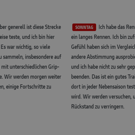
er generell ist diese Strecke
Ich habe das Renn
SONNTAG
ise teste, und ich bin hier
ein langes Rennen. Ich bin zu
 Es war wichtig, so viele
Gefühl haben sich im Vergleic
zu sammeln, insbesondere auf
andere Abstimmung ausprobiert
 mit unterschiedlichen Grip-
und ich habe nicht zu sehr ge
e. Wir werden morgen weiter
beenden. Das ist ein gutes Tra
n, einige Fortschritte zu
dort in jeder Nebensaison tes
wird. Wir werden versuchen, 
Rückstand zu verringern.