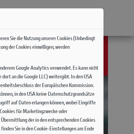
ieren Sie die Nutzung unserer Cookies (Unbedingt
zung der Cookies einwilligen, werden
anderem Google Analytics verwendet. Es kann nicht
dort an die Google LLC) weitergibt. In den USA
senheitsbeschluss der Europäischen Kommission.
n können, in den USA keine Datenschutzgrundsätze
griff auf Daten erlangen können, wobei Eingriffe
n Cookies für Marketingzwecke oder
r Übermittlung der in den entsprechenden Cookies
 finden Sie in den Cookie-Einstellungen am Ende