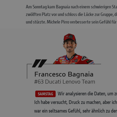
Am Sonntag kam Bagnaia nach einem schwierigen Star
zwölften Platz vor und schloss die Lücke zur Gruppe, d
und stürzte. Michele Pirro verbesserte sein Gefühl f
Francesco Bagnaia
#63 Ducati Lenovo Team
Wir analysieren die Daten, um zu 
SAMSTAG
Ich habe versucht, Druck zu machen, aber ich
war ein seltsames Gefühl, sehr ähnlich zu dem