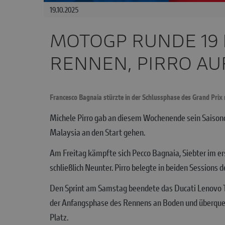
19.10.2025
MOTOGP RUNDE 19 I
RENNEN, PIRRO AUF
Francesco Bagnaia stürzte in der Schlussphase des Grand Prix n
Michele Pirro gab an diesem Wochenende sein Saisond
Malaysia an den Start gehen.
Am Freitag kämpfte sich Pecco Bagnaia, Siebter im er
schließlich Neunter. Pirro belegte in beiden Sessions d
Den Sprint am Samstag beendete das Ducati Lenovo Team
der Anfangsphase des Rennens an Boden und überquerte
Platz.