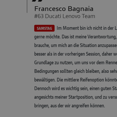
Francesco Bagnaia
#63 Ducati Lenovo Team
Im Moment bin ich nicht in der La
SAMSTAG
gerne möchte. Das ist meine Verantwortung, d
brauche, um mich an die Situation anzupassen.
besser als in der vorherigen Session, daher w
Grundlage zu nutzen, um uns vor dem Rennen
Bedingungen sollten gleich bleiben, also seh
bewältigen. Die mittlere Reifenoption könnte 
Dennoch wird es wichtig sein, einen guten St
angesichts meiner Startposition, und zu versu
bringen, aus der wir angreifen können.