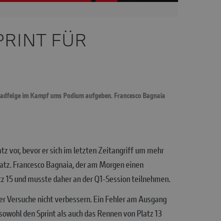
PRINT FÜR
rradfelge im Kampf ums Podium aufgeben. Francesco Bagnaia
z vor, bevor er sich im letzten Zeitangriff um mehr
atz. Francesco Bagnaia, der am Morgen einen
tz 15 und musste daher an der Q1-Session teilnehmen.
rer Versuche nicht verbessern. Ein Fehler am Ausgang
sowohl den Sprint als auch das Rennen von Platz 13