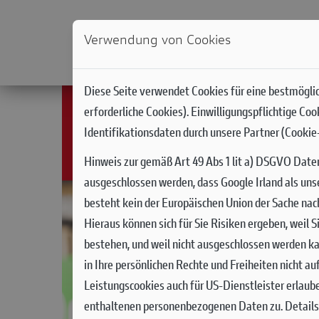
Verwendung von Cookies
NEWS
MODELLE
DUCATI WORLD
RACIN
Diese Seite verwendet Cookies für eine bestmöglic
erforderliche Cookies). Einwilligungspflichtige Co
Identifikationsdaten durch unsere Partner (Cookie-
Hinweis zur gemäß Art 49 Abs 1 lit a) DSGVO Date
ausgeschlossen werden, dass Google Irland als uns
besteht kein der Europäischen Union der Sache na
Hieraus können sich für Sie Risiken ergeben, weil
bestehen, und weil nicht ausgeschlossen werden ka
in Ihre persönlichen Rechte und Freiheiten nicht a
Leistungscookies auch für US-Dienstleister erlaub
enthaltenen personenbezogenen Daten zu. Details 