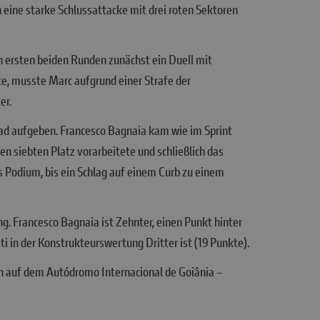
h eine starke Schlussattacke mit drei roten Sektoren
n ersten beiden Runden zunächst ein Duell mit
e, musste Marc aufgrund einer Strafe der
er.
 aufgeben. Francesco Bagnaia kam wie im Sprint
den siebten Platz vorarbeitete und schließlich das
 Podium, bis ein Schlag auf einem Curb zu einem
. Francesco Bagnaia ist Zehnter, einen Punkt hinter
 in der Konstrukteurswertung Dritter ist (19 Punkte).
ien auf dem Autódromo Internacional de Goiânia –