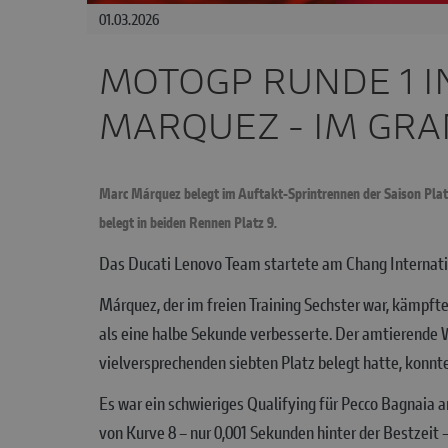
01.03.2026
MOTOGP RUNDE 1 IN
MARQUEZ - IM GRA
Marc Márquez belegt im Auftakt-Sprintrennen der Saison Plat
belegt in beiden Rennen Platz 9.
Das Ducati Lenovo Team startete am Chang Internation
Márquez, der im freien Training Sechster war, kämpfte
als eine halbe Sekunde verbesserte. Der amtierende 
vielversprechenden siebten Platz belegt hatte, konnt
Es war ein schwieriges Qualifying für Pecco Bagnaia a
von Kurve 8 – nur 0,001 Sekunden hinter der Bestzeit 