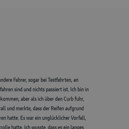
dere Fahrer, sogar bei Testfahrten, an
ahren sind und nichts passiert ist. Ich bin in
kommen, aber als ich über den Curb fuhr,
rall und merkte, dass der Reifen aufgrund
en hatte. Es war ein unglücklicher Vorfall,
rolle hatte. Ich wusste, dass es ein langes