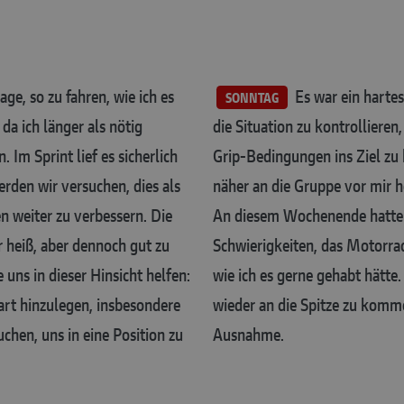
ge, so zu fahren, wie ich es
Es war ein hartes
SONNTAG
a ich länger als nötig
die Situation zu kontrolliere
 Im Sprint lief es sicherlich
Grip-Bedingungen ins Ziel zu 
erden wir versuchen, dies als
näher an die Gruppe vor mir h
 weiter zu verbessern. Die
An diesem Wochenende hatte i
r heiß, aber dennoch gut zu
Schwierigkeiten, das Motorra
uns in dieser Hinsicht helfen:
wie ich es gerne gehabt hätt
art hinzulegen, insbesondere
wieder an die Spitze zu komme
chen, uns in eine Position zu
Ausnahme.