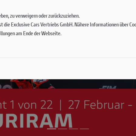
 geben, zu verweigern oder zurückzuziehen.
st die Exclusive Cars Vertriebs GmbH. Nähere Informationen über Cook
ellungen am Ende der Webseite.