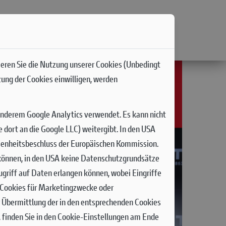
ieren Sie die Nutzung unserer Cookies (Unbedingt
zung der Cookies einwilligen, werden
anderem Google Analytics verwendet. Es kann nicht
dort an die Google LLC) weitergibt. In den USA
senheitsbeschluss der Europäischen Kommission.
n können, in den USA keine Datenschutzgrundsätze
griff auf Daten erlangen können, wobei Eingriffe
n Cookies für Marketingzwecke oder
r Übermittlung der in den entsprechenden Cookies
 finden Sie in den Cookie-Einstellungen am Ende