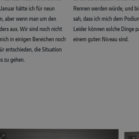
Januar hätte ich für neun
Rennen werden würde, und bin 
ben, aber wenn man um den
sah, dass ich mich dem Podium
ders aus. Wir sind noch nicht
Leider können solche Dinge pas
mich in einigen Bereichen noch
einem guten Niveau sind.
r entschieden, die Situation
us zu gehen.