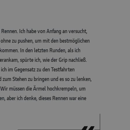
 Rennen. Ich habe von Anfang an versucht,
n, ohne zu pushen, um mit den bestmöglichen
kommen. In den letzten Runden, als ich
erankam, spürte ich, wie der Grip nachließ.
ch im Gegensatz zu den Testfahrten
d zum Stehen zu bringen und es so zu lenken,
e. Wir müssen die Ärmel hochkrempeln, um
n, aber ich denke, dieses Rennen war eine