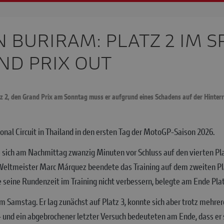
 BURIRAM: PLATZ 2 IM S
ND PRIX OUT
z 2, den Grand Prix am Sonntag muss er aufgrund eines Schadens auf der Hinte
al Circuit in Thailand in den ersten Tag der MotoGP-Saison 2026.
 sich am Nachmittag zwanzig Minuten vor Schluss auf den vierten Plat
Weltmeister Marc Márquez beendete das Training auf dem zweiten Pl
e seine Rundenzeit im Training nicht verbessern, belegte am Ende Pla
m Samstag. Er lag zunächst auf Platz 3, konnte sich aber trotz mehre
– und ein abgebrochener letzter Versuch bedeuteten am Ende, dass er 