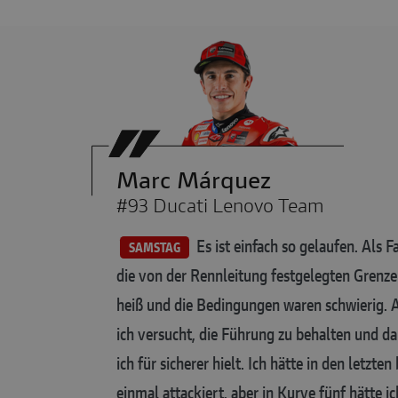
Marc Márquez
#93 Ducati Lenovo Team
Es ist einfach so gelaufen. Als F
SAMSTAG
die von der Rennleitung festgelegten Grenze
heiß und die Bedingungen waren schwierig. Al
ich versucht, die Führung zu behalten und da
ich für sicherer hielt. Ich hätte in den letzt
einmal attackiert, aber in Kurve fünf hätte ic