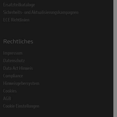
Ersatzteilkataloge
Sicherheits- und Aktualisierungskampagnen
ECE Richtlinien
Rechtliches
Impressum
Datenschutz
Data Act Hinweis
Compliance
Hinweisgebersystem
Cookies
AGB
Cookie Einstellungen