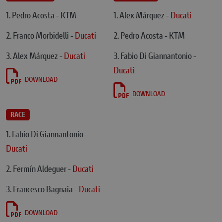
1. Pedro Acosta - KTM
1. Alex Márquez -
Ducati
2. Franco Morbidelli -
Ducati
2. Pedro Acosta - KTM
3. Alex Márquez -
Ducati
3. Fabio Di Giannantonio -
Ducati
DOWNLOAD
DOWNLOAD
RACE
1. Fabio Di Giannantonio -
Ducati
2. Fermín Aldeguer -
Ducati
3. Francesco Bagnaia -
Ducati
DOWNLOAD