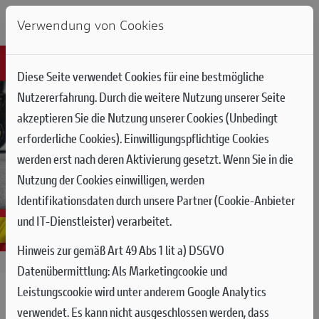
Verwendung von Cookies
Diese Seite verwendet Cookies für eine bestmögliche
Nutzererfahrung. Durch die weitere Nutzung unserer Seite
akzeptieren Sie die Nutzung unserer Cookies (Unbedingt
erforderliche Cookies). Einwilligungspflichtige Cookies
werden erst nach deren Aktivierung gesetzt. Wenn Sie in die
Nutzung der Cookies einwilligen, werden
Identifikationsdaten durch unsere Partner (Cookie-Anbieter
und IT-Dienstleister) verarbeitet.
Hinweis zur gemäß Art 49 Abs 1 lit a) DSGVO
17.05.2026
Datenübermittlung:
Als Marketingcookie und
Leistungscookie wird unter anderem Google Analytics
MOTOGP RUNDE 6 IN BARCELONA:
verwendet. Es kann nicht ausgeschlossen werden, dass