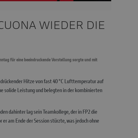
CUONA WIEDER DIE
tag für eine beeindruckende Vorstellung sorgte und mit
drückender Hitze von fast 40 °C Lufttemperatur auf
e solide Leistung und belegten in der kombinierten
nden dahinter lag sein Teamkollege, der in FP2 die
 er am Ende der Session stürzte, was jedoch ohne