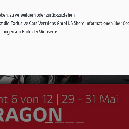
 geben, zu verweigern oder zurückzuziehen.
st die Exclusive Cars Vertriebs GmbH. Nähere Informationen über Cook
ellungen am Ende der Webseite.