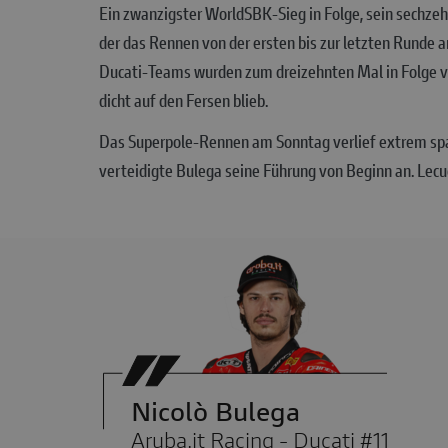
Ein zwanzigster WorldSBK-Sieg in Folge, sein sechzehn
der das Rennen von der ersten bis zur letzten Runde a
Ducati-Teams wurden zum dreizehnten Mal in Folge vo
dicht auf den Fersen blieb.
Das Superpole-Rennen am Sonntag verlief extrem spa
verteidigte Bulega seine Führung von Beginn an. Lecuo
Nicolò Bulega
Aruba.it Racing - Ducati #11