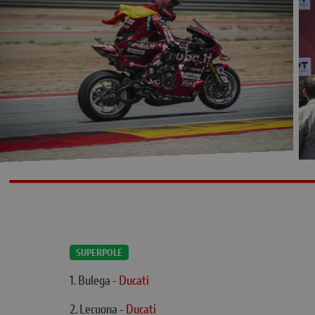
SUPERPOLE
1. Bulega -
Ducati
2. Lecuona -
Ducati