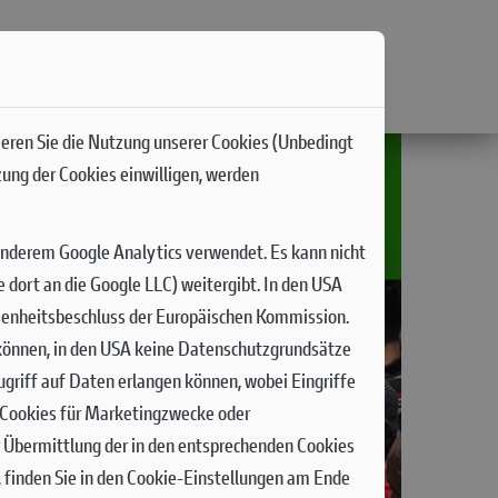
ieren Sie die Nutzung unserer Cookies (Unbedingt
zung der Cookies einwilligen, werden
anderem Google Analytics verwendet. Es kann nicht
dort an die Google LLC) weitergibt. In den USA
senheitsbeschluss der Europäischen Kommission.
n können, in den USA keine Datenschutzgrundsätze
griff auf Daten erlangen können, wobei Eingriffe
n Cookies für Marketingzwecke oder
r Übermittlung der in den entsprechenden Cookies
 finden Sie in den Cookie-Einstellungen am Ende