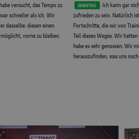
habe versucht, das Tempo zu
Ich kann gar nic
SONNTAG
ar schneller als ich. Wir
zufrieden zu sein. Natürlich is
mer dasselbe: diesen einen
Fortschritte, die wir von Trai
rmöglicht, vorne zu bleiben.
Teil dieses Weges. Wir hatten
habe es sehr genossen. Wir m
herauszufinden, was uns noch 