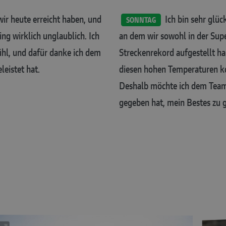
ir heute erreicht haben, und
Ich bin sehr glüc
SONNTAG
ng wirklich unglaublich. Ich
an dem wir sowohl in der Sup
hl, und dafür danke ich dem
Streckenrekord aufgestellt ha
leistet hat.
diesen hohen Temperaturen ko
Deshalb möchte ich dem Team 
gegeben hat, mein Bestes zu 