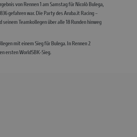
 Ergebnis von Rennen 1 am Samstag für Nicolò Bulega,
836 gefahren war. Die Party des Aruba.it Racing –
nd seinem Teamkollegen über alle 18 Runden hinweg
egen mit einem Sieg für Bulega. In Rennen 2
inen ersten WorldSBK-Sieg.