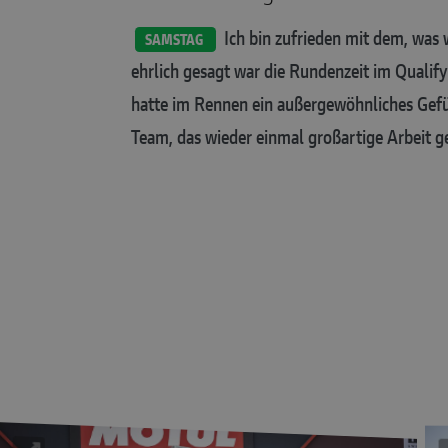
Ich bin zufrieden mit dem, was w
SAMSTAG
ehrlich gesagt war die Rundenzeit im Qualifyi
hatte im Rennen ein außergewöhnliches Gefü
Team, das wieder einmal großartige Arbeit ge