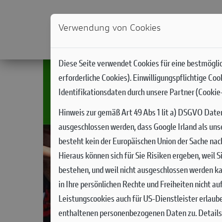
Verwendung von Cookies
NEWS
MODELLE
DUCATI WORLD
RACIN
Diese Seite verwendet Cookies für eine bestmöglic
erforderliche Cookies). Einwilligungspflichtige Co
Identifikationsdaten durch unsere Partner (Cookie-
Hinweis zur gemäß Art 49 Abs 1 lit a) DSGVO Date
ausgeschlossen werden, dass Google Irland als uns
besteht kein der Europäischen Union der Sache na
Hieraus können sich für Sie Risiken ergeben, weil
bestehen, und weil nicht ausgeschlossen werden ka
in Ihre persönlichen Rechte und Freiheiten nicht a
Leistungscookies auch für US-Dienstleister erlaub
enthaltenen personenbezogenen Daten zu. Details 