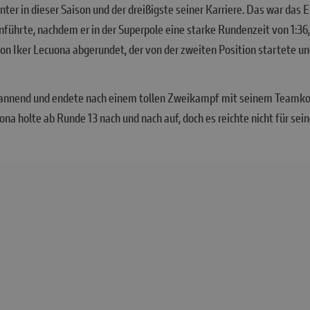
ter in dieser Saison und der dreißigste seiner Karriere. Das war das
nführte, nachdem er in der Superpole eine starke Rundenzeit von 1:36,
n Iker Lecuona abgerundet, der von der zweiten Position startete u
nnend und endete nach einem tollen Zweikampf mit seinem Teamkoll
na holte ab Runde 13 nach und nach auf, doch es reichte nicht für se