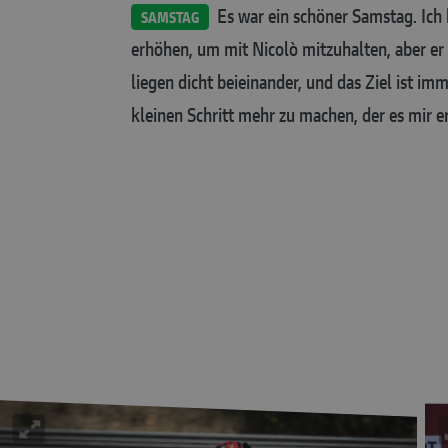
Es war ein schöner Samstag. Ich 
SAMSTAG
erhöhen, um mit Nicolò mitzuhalten, aber er w
liegen dicht beieinander, und das Ziel ist im
kleinen Schritt mehr zu machen, der es mir e