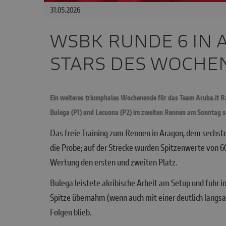
31.05.2026
WSBK RUNDE 6 IN 
STARS DES WOCHE
Ein weiteres triumphales Wochenende für das Team Aruba.it R
Bulega (P1) und Lecuona (P2) im zweiten Rennen am Sonntag se
Das freie Training zum Rennen in Aragon, dem sechst
die Probe; auf der Strecke wurden Spitzenwerte von 6
Wertung den ersten und zweiten Platz.
Bulega leistete akribische Arbeit am Setup und fuhr in
Spitze übernahm (wenn auch mit einer deutlich langs
Folgen blieb.