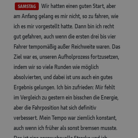
Wir hatten einen guten Start, aber
SAMSTAG
am Anfang gelang es mir nicht, so zu fahren, wie
ich es mir vorgestellt hatte. Dann bin ich recht
gut gefahren, auch wenn die ersten drei bis vier
Fahrer tempomäßig außer Reichweite waren. Das
Ziel war es, unseren Aufholprozess fortzusetzen,
indem wir so viele Runden wie möglich
absolvierten, und dabei ist uns auch ein gutes
Ergebnis gelungen. Ich bin zufrieden: Mir fehlt
im Vergleich zu gestern ein bisschen die Energie,
aber die Fahrposition hat sich definitiv
verbessert. Mein Tempo war ziemlich konstant,
auch wenn ich früher als sonst bremsen musste.
Das ist eine anspruchsvolle Strecke und ich