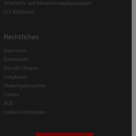
Sicherheits- und Aktualisierungskampagnen
ECE Richtlinien
Rechtliches
Impressum
Datenschutz
Data Act Hinweis
Compliance
Hinweisgebersystem
Cookies
AGB
Cookie Einstellungen