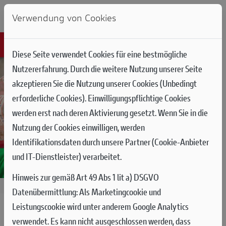
Verwendung von Cookies
Diese Seite verwendet Cookies für eine bestmögliche
Nutzererfahrung. Durch die weitere Nutzung unserer Seite
akzeptieren Sie die Nutzung unserer Cookies (Unbedingt
erforderliche Cookies). Einwilligungspflichtige Cookies
werden erst nach deren Aktivierung gesetzt. Wenn Sie in die
Nutzung der Cookies einwilligen, werden
Identifikationsdaten durch unsere Partner (Cookie-Anbieter
und IT-Dienstleister) verarbeitet.
Hinweis zur gemäß Art 49 Abs 1 lit a) DSGVO
31.05.2026
Datenübermittlung:
Als Marketingcookie und
Leistungscookie wird unter anderem Google Analytics
MOTOGP RUNDE 7 IN MUGELLO:
verwendet. Es kann nicht ausgeschlossen werden, dass