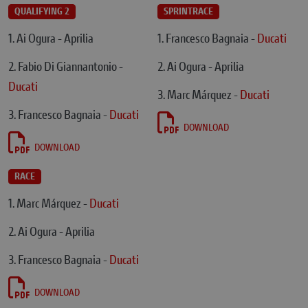
QUALIFYING 2
SPRINTRACE
1. Ai Ogura - Aprilia
1. Francesco Bagnaia -
Ducati
2. Fabio Di Giannantonio -
2. Ai Ogura - Aprilia
Ducati
3. Marc Márquez -
Ducati
3. Francesco Bagnaia -
Ducati
DOWNLOAD
DOWNLOAD
RACE
1. Marc Márquez -
Ducati
2. Ai Ogura - Aprilia
3. Francesco Bagnaia -
Ducati
DOWNLOAD