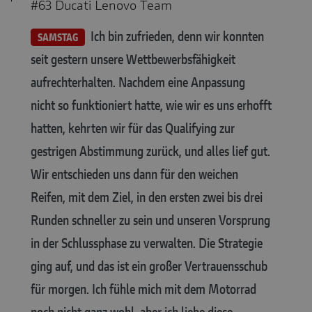
#63 Ducati Lenovo Team
Ich bin zufrieden, denn wir konnten
SAMSTAG
seit gestern unsere Wettbewerbsfähigkeit
aufrechterhalten. Nachdem eine Anpassung
nicht so funktioniert hatte, wie wir es uns erhofft
hatten, kehrten wir für das Qualifying zur
gestrigen Abstimmung zurück, und alles lief gut.
Wir entschieden uns dann für den weichen
Reifen, mit dem Ziel, in den ersten zwei bis drei
Runden schneller zu sein und unseren Vorsprung
in der Schlussphase zu verwalten. Die Strategie
ging auf, und das ist ein großer Vertrauensschub
für morgen. Ich fühle mich mit dem Motorrad
noch nicht ganz wohl, aber ich liebe diese