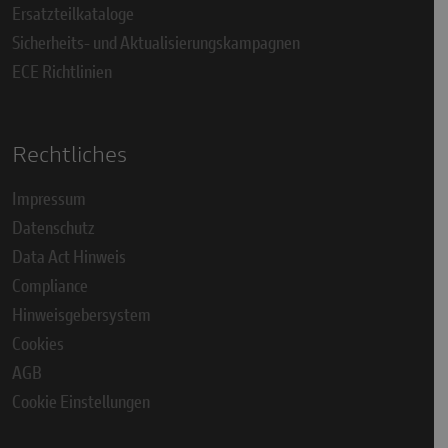
Ersatzteilkataloge
Sicherheits- und Aktualisierungskampagnen
ECE Richtlinien
Rechtliches
Impressum
Datenschutz
Data Act Hinweis
Compliance
Hinweisgebersystem
Cookies
AGB
Cookie Einstellungen