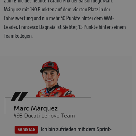
Zum Ende des neunten Grand Prix der Saison liegt Marc
Márquez mit 140 Punkten auf dem vierten Platz in der
Fahrerwertung und nur mehr 40 Punkte hinter dem WM-
Leader. Francesco Bagnaia ist Siebter, 13 Punkte hinter seinem
Teamkollegen.
Marc Márquez
#93 Ducati Lenovo Team
Ich bin zufrieden mit dem Sprint-
SAMSTAG