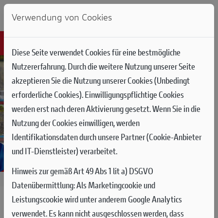
Verwendung von Cookies
Diese Seite verwendet Cookies für eine bestmögliche
Nutzererfahrung. Durch die weitere Nutzung unserer Seite
akzeptieren Sie die Nutzung unserer Cookies (Unbedingt
erforderliche Cookies). Einwilligungspflichtige Cookies
werden erst nach deren Aktivierung gesetzt. Wenn Sie in die
Nutzung der Cookies einwilligen, werden
Identifikationsdaten durch unsere Partner (Cookie-Anbieter
und IT-Dienstleister) verarbeitet.
Hinweis zur gemäß Art 49 Abs 1 lit a) DSGVO
22.06.2026
Datenübermittlung:
Als Marketingcookie und
Leistungscookie wird unter anderem Google Analytics
MOTOGP RUNDE 9 IN BRÜNN:
verwendet. Es kann nicht ausgeschlossen werden, dass