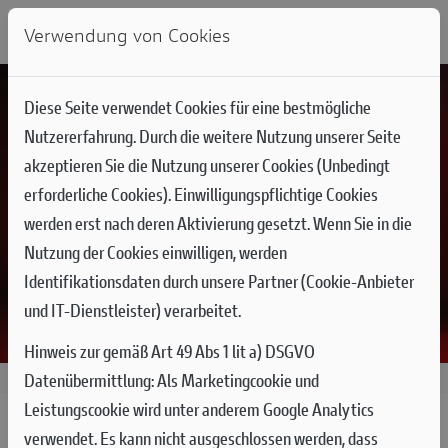
Verwendung von Cookies
Diese Seite verwendet Cookies für eine bestmögliche
Nutzererfahrung. Durch die weitere Nutzung unserer Seite
akzeptieren Sie die Nutzung unserer Cookies (Unbedingt
erforderliche Cookies). Einwilligungspflichtige Cookies
werden erst nach deren Aktivierung gesetzt. Wenn Sie in die
Nutzung der Cookies einwilligen, werden
Identifikationsdaten durch unsere Partner (Cookie-Anbieter
und IT-Dienstleister) verarbeitet.
Hinweis zur gemäß Art 49 Abs 1 lit a) DSGVO
Datenübermittlung:
Als Marketingcookie und
23.06.2026
Leistungscookie wird unter anderem Google Analytics
HE'S RED! MARC MÁRQUEZ
verwendet. Es kann nicht ausgeschlossen werden, dass