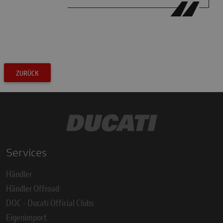
ZURÜCK
Services
Händler
Händler Offroad
DOC - Ducati Official Clubs
Eigenimport