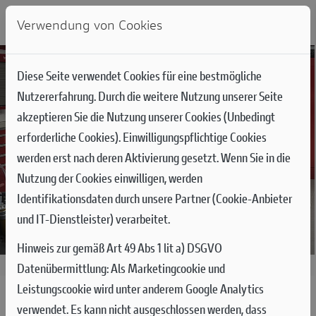
Verwendung von Cookies
Diese Seite verwendet Cookies für eine bestmögliche
Nutzererfahrung. Durch die weitere Nutzung unserer Seite
akzeptieren Sie die Nutzung unserer Cookies (Unbedingt
erforderliche Cookies). Einwilligungspflichtige Cookies
werden erst nach deren Aktivierung gesetzt. Wenn Sie in die
Nutzung der Cookies einwilligen, werden
Identifikationsdaten durch unsere Partner (Cookie-Anbieter
und IT-Dienstleister) verarbeitet.
Hinweis zur gemäß Art 49 Abs 1 lit a) DSGVO
16.01.2023
Datenübermittlung:
Als Marketingcookie und
Leistungscookie wird unter anderem Google Analytics
PRODUKTIONSSTART VON MOTOE-
verwendet. Es kann nicht ausgeschlossen werden, dass