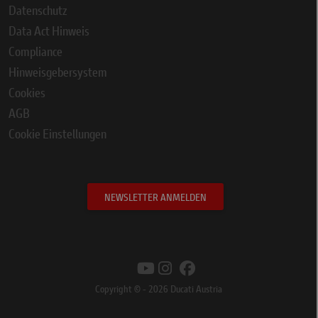
Datenschutz
Data Act Hinweis
Compliance
Hinweisgebersystem
Cookies
AGB
Cookie Einstellungen
NEWSLETTER ANMELDEN
Copyright © - 2026 Ducati Austria