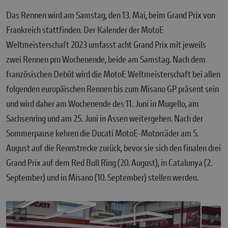
Das Rennen wird am Samstag, den 13. Mai, beim Grand Prix von
Frankreich stattfinden. Der Kalender der MotoE
Weltmeisterschaft 2023 umfasst acht Grand Prix mit jeweils
zwei Rennen pro Wochenende, beide am Samstag. Nach dem
französischen Debüt wird die MotoE Weltmeisterschaft bei allen
folgenden europäischen Rennen bis zum Misano GP präsent sein
und wird daher am Wochenende des 11. Juni in Mugello, am
Sachsenring und am 25. Juni in Assen weitergehen. Nach der
Sommerpause kehren die Ducati MotoE-Motorräder am 5.
August auf die Rennstrecke zurück, bevor sie sich den finalen drei
Grand Prix auf dem Red Bull Ring (20. August), in Catalunya (2.
September) und in Misano (10. September) stellen werden.