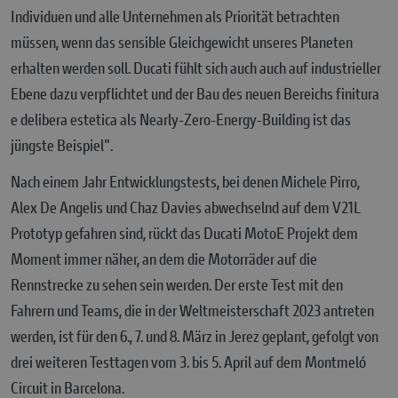
Individuen und alle Unternehmen als Priorität betrachten
müssen, wenn das sensible Gleichgewicht unseres Planeten
erhalten werden soll. Ducati fühlt sich auch auch auf industrieller
Ebene dazu verpflichtet und der Bau des neuen Bereichs finitura
e delibera estetica als Nearly-Zero-Energy-Building ist das
jüngste Beispiel".
Nach einem Jahr Entwicklungstests, bei denen Michele Pirro,
Alex De Angelis und Chaz Davies abwechselnd auf dem V21L
Prototyp gefahren sind, rückt das Ducati MotoE Projekt dem
Moment immer näher, an dem die Motorräder auf die
Rennstrecke zu sehen sein werden. Der erste Test mit den
Fahrern und Teams, die in der Weltmeisterschaft 2023 antreten
werden, ist für den 6., 7. und 8. März in Jerez geplant, gefolgt von
drei weiteren Testtagen vom 3. bis 5. April auf dem Montmeló
Circuit in Barcelona.