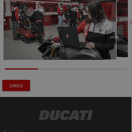
ZURÜCK