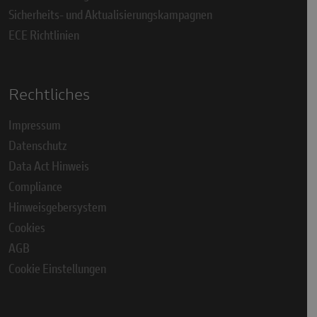
Sicherheits- und Aktualisierungskampagnen
ECE Richtlinien
Rechtliches
Impressum
Datenschutz
Data Act Hinweis
Compliance
Hinweisgebersystem
Cookies
AGB
Cookie Einstellungen