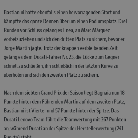
Bastianini hatte ebenfalls einen hervorragenden Start und
kämpfte das ganze Rennen über um einen Podiumsplatz. Drei
Runden vor Schluss gelang es Enea, an Marc Márquez
vorbeizuziehen und sich den dritten Platz zu sichern, bevor er
Jorge Martín jagte. Trotz der knappen verbleibenden Zeit
gelang es dem Ducati-Fahrer Nr. 23, die Lücke zum Gegner
schnell zu schließen, ihn schließlich in der letzten Kurve zu
überholen und sich den zweiten Platz zu sichern.
Nach dem siebten Grand Prix der Saison liegt Bagnaia nun 18
Punkte hinter dem Führenden Martín auf dem zweiten Platz,
Bastianini ist Vierter und 57 Punkte hinter der Spitze. Das
Ducati Lenovo Team führt die Teamwertung mit 267 Punkten
an, während Ducati an der Spitze der Herstellerwertung (241
Punkte) steht.