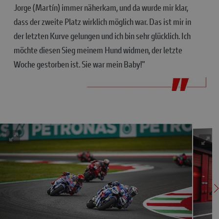
Jorge (Martín) immer näherkam, und da wurde mir klar,
dass der zweite Platz wirklich möglich war. Das ist mir in
der letzten Kurve gelungen und ich bin sehr glücklich. Ich
möchte diesen Sieg meinem Hund widmen, der letzte
Woche gestorben ist. Sie war mein Baby!"