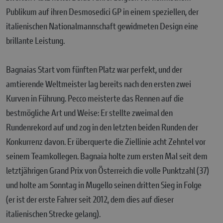
Publikum auf ihren Desmosedici GP in einem speziellen, der
italienischen Nationalmannschaft gewidmeten Design eine
brillante Leistung.
Bagnaias Start vom fünften Platz war perfekt, und der
amtierende Weltmeister lag bereits nach den ersten zwei
Kurven in Führung. Pecco meisterte das Rennen auf die
bestmögliche Art und Weise: Er stellte zweimal den
Rundenrekord auf und zog in den letzten beiden Runden der
Konkurrenz davon. Er überquerte die Ziellinie acht Zehntel vor
seinem Teamkollegen. Bagnaia holte zum ersten Mal seit dem
letztjährigen Grand Prix von Österreich die volle Punktzahl (37)
und holte am Sonntag in Mugello seinen dritten Sieg in Folge
(er ist der erste Fahrer seit 2012, dem dies auf dieser
italienischen Strecke gelang).