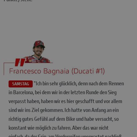
"Ich bin sehr glücklich, denn nach dem Rennen
SAMSTAG
in Barcelona, bei dem wir in der letzten Runde den Sieg
verpasst haben, haben wir es hier geschafft und vor allem
sind wir ins Ziel gekommen. Ich hatte von Anfang an ein
richtig gutes Gefühl auf dem Bike und habe versucht, so
konstant wie möglich zu fahren. Aber das war nicht
einfach, da der Grip-am Vorderreifen unerwartet nachließ.