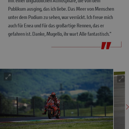
mit einer unglaublichen Atmosphäre, die von dem
Publikum ausging, das ich liebe. Das Meer von Menschen
unter dem Podium zu sehen, war verrückt. Ich freue mich
auch für Enea und für das großartige Rennen, das er
gefahren ist. Danke, Mugello, ihr wart Alle fantastisch."