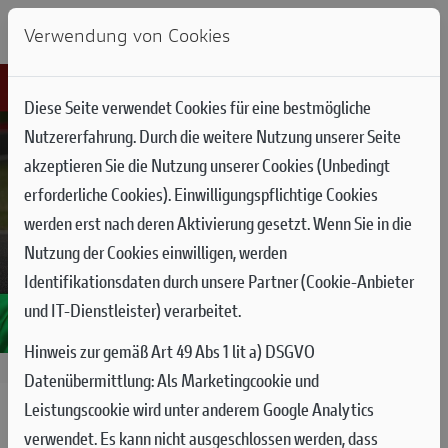
Verwendung von Cookies
Diese Seite verwendet Cookies für eine bestmögliche
Nutzererfahrung. Durch die weitere Nutzung unserer Seite
akzeptieren Sie die Nutzung unserer Cookies (Unbedingt
erforderliche Cookies). Einwilligungspflichtige Cookies
werden erst nach deren Aktivierung gesetzt. Wenn Sie in die
Nutzung der Cookies einwilligen, werden
Identifikationsdaten durch unsere Partner (Cookie-Anbieter
und IT-Dienstleister) verarbeitet.
Hinweis zur gemäß Art 49 Abs 1 lit a) DSGVO
02.06.2024
Datenübermittlung:
Als Marketingcookie und
Leistungscookie wird unter anderem Google Analytics
BAGNAIA GEWINNT IN MUGELLO
verwendet. Es kann nicht ausgeschlossen werden, dass