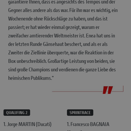
garantiere Ihnen, dass es angesichts des Tempos und der
Gegner alles andere als das war. Für ihn war es wichtig, ein
Wochenende ohne Rückschläge zu haben, und das ist
passiert; er hat wieder einmal gezeigt, warum er
zweifacher amtierender Weltmeister ist. Enea hat uns in
der letzten Runde Gänsehaut beschert, und als er als
Zweiter die Ziellinie überquerte, war die Reaktion in der
Box unbeschreiblich. Großartige Leistung von beiden, sie
sind große Champions und verdienen die ganze Liebe des
heimischen Publikums."
QUALIFING 2
SPRINTRACE
1. Jorge MARTIN (Ducati)
1. Francesco BAGNAIA