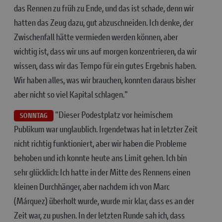
das Rennen zu früh zu Ende, und das ist schade, denn wir
hatten das Zeug dazu, gut abzuschneiden. Ich denke, der
Zwischenfall hätte vermieden werden können, aber
wichtig ist, dass wir uns auf morgen konzentrieren, da wir
wissen, dass wir das Tempo für ein gutes Ergebnis haben.
Wir haben alles, was wir brauchen, konnten daraus bisher
aber nicht so viel Kapital schlagen."
"Dieser Podestplatz vor heimischem
SONNTAG
Publikum war unglaublich. Irgendetwas hat in letzter Zeit
nicht richtig funktioniert, aber wir haben die Probleme
behoben und ich konnte heute ans Limit gehen. Ich bin
sehr glücklich: Ich hatte in der Mitte des Rennens einen
kleinen Durchhänger, aber nachdem ich von Marc
(Márquez) überholt wurde, wurde mir klar, dass es an der
Zeit war, zu pushen. In der letzten Runde sah ich, dass