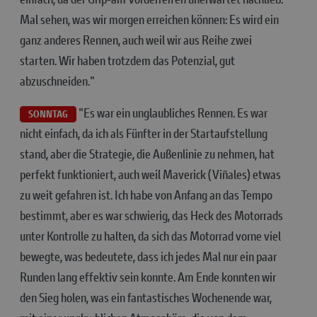
Mal sehen, was wir morgen erreichen können: Es wird ein
ganz anderes Rennen, auch weil wir aus Reihe zwei
starten. Wir haben trotzdem das Potenzial, gut
abzuschneiden."
"Es war ein unglaubliches Rennen. Es war
SONNTAG
nicht einfach, da ich als Fünfter in der Startaufstellung
stand, aber die Strategie, die Außenlinie zu nehmen, hat
perfekt funktioniert, auch weil Maverick (Viñales) etwas
zu weit gefahren ist. Ich habe von Anfang an das Tempo
bestimmt, aber es war schwierig, das Heck des Motorrads
unter Kontrolle zu halten, da sich das Motorrad vorne viel
bewegte, was bedeutete, dass ich jedes Mal nur ein paar
Runden lang effektiv sein konnte. Am Ende konnten wir
den Sieg holen, was ein fantastisches Wochenende war,