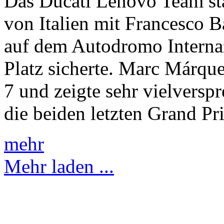
Das Ducati Lenovo Team s
von Italien mit Francesco 
auf dem Autodromo Internaz
Platz sicherte. Marc Márqu
7 und zeigte sehr vielvers
die beiden letzten Grand Pri
mehr
Mehr laden ...