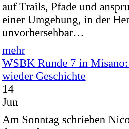
auf Trails, Pfade und anspr
einer Umgebung, in der He
unvorhersehbar…
mehr
WSBK Runde 7 in Misano: B
wieder Geschichte
14
Jun
Am Sonntag schrieben Nico