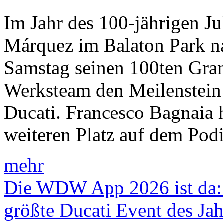
Im Jahr des 100-jährigen J
Márquez im Balaton Park n
Samstag seinen 100ten Gra
Werksteam den Meilenstei
Ducati. Francesco Bagnaia 
weiteren Platz auf dem Pod
mehr
Die WDW App 2026 ist da: D
größte Ducati Event des Ja