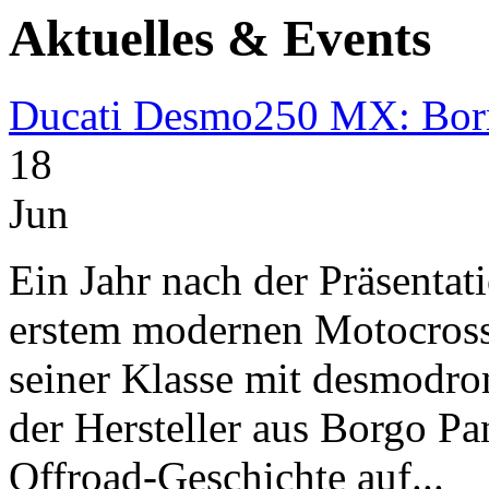
Aktuelles & Events
Ducati Desmo250 MX: Bor
18
Jun
Ein Jahr nach der Präsent
erstem modernen Motocross
seiner Klasse mit desmodro
der Hersteller aus Borgo Pan
Offroad-Geschichte auf...