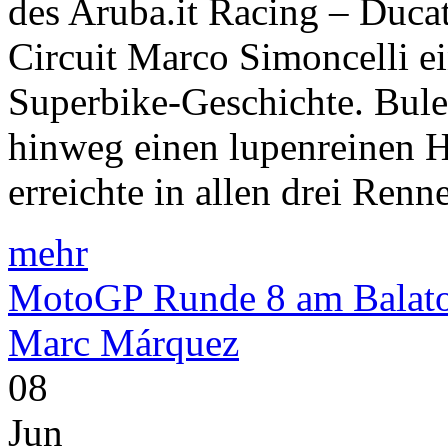
des Aruba.it Racing – Duc
Circuit Marco Simoncelli ei
Superbike-Geschichte. Bule
hinweg einen lupenreinen Ha
erreichte in allen drei Renne
mehr
MotoGP Runde 8 am Balaton
Marc Márquez
08
Jun