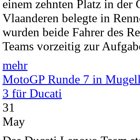
einem zehnten Platz in der
Vlaanderen belegte in Renn
wurden beide Fahrer des R
Teams vorzeitig zur Aufga
mehr
MotoGP Runde 7 in Mugello
3 für Ducati
31
May