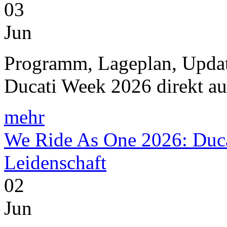
03
Jun
Programm, Lageplan, Update
Ducati Week 2026 direkt a
mehr
We Ride As One 2026: Ducat
Leidenschaft
02
Jun