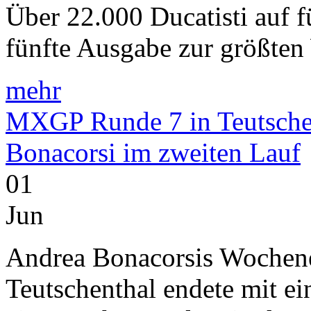
Über 22.000 Ducatisti auf 
fünfte Ausgabe zur größten
mehr
MXGP Runde 7 in Teutschen
Bonacorsi im zweiten Lauf
01
Jun
Andrea Bonacorsis Woche
Teutschenthal endete mit e