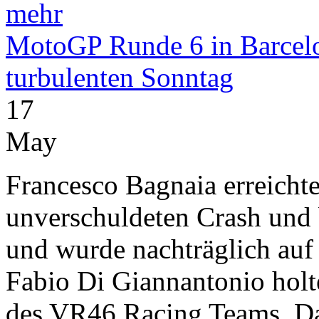
mehr
MotoGP Runde 6 in Barcelon
turbulenten Sonntag
17
May
Francesco Bagnaia erreicht
unverschuldeten Crash und 
und wurde nachträglich auf 
Fabio Di Giannantonio holte
des VR46 Racing Teams. Das