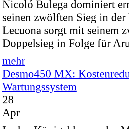
Nicoló Bulega dominiert er
seinen zwölften Sieg in de
Lecuona sorgt mit seinem z
Doppelsieg in Folge für Aru
mehr
Desmo450 MX: Kostenreduk
Wartungssystem
28
Apr