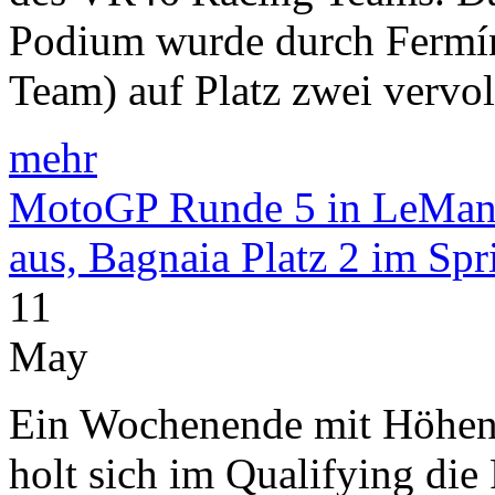
Podium wurde durch Fermín
Team) auf Platz zwei vervol
mehr
MotoGP Runde 5 in LeMans:
aus, Bagnaia Platz 2 im Spr
11
May
Ein Wochenende mit Höhen 
holt sich im Qualifying di