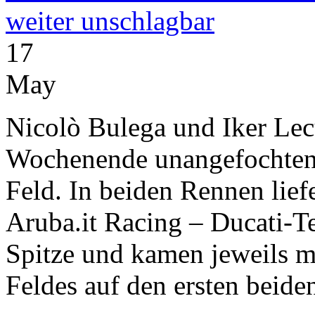
weiter unschlagbar
17
May
Nicolò Bulega und Iker Le
Wochenende unangefochten d
Feld. In beiden Rennen lief
Aruba.it Racing – Ducati-T
Spitze und kamen jeweils 
Feldes auf den ersten beiden