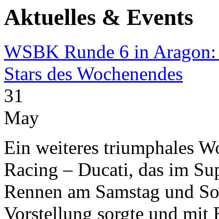
Aktuelles & Events
WSBK Runde 6 in Aragon: 
Stars des Wochenendes
31
May
Ein weiteres triumphales W
Racing – Ducati, das im S
Rennen am Samstag und Son
Vorstellung sorgte und mit