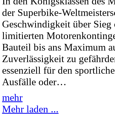
In den Königsklassen des 
der Superbike-Weltmeistersc
Geschwindigkeit über Sieg 
limitierten Motorenkonting
Bauteil bis ans Maximum au
Zuverlässigkeit zu gefährd
essenziell für den sportlich
Ausfälle oder…
mehr
Mehr laden ...