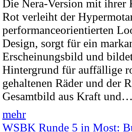
Die Nera-Version mit ihre
Rot verleiht der Hypermot
performanceorientierten Lo
Design, sorgt für ein marka
Erscheinungsbild und bildet
Hintergrund für auffällige 
gehaltenen Räder und der R
Gesamtbild aus Kraft und
mehr
WSBK Runde 5 in Most: B