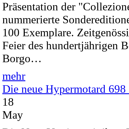
Präsentation der "Collezio
nummerierte Sondereditionen
100 Exemplare. Zeitgenössi
Feier des hundertjährigen B
Borgo…
mehr
Die neue Hypermotard 698 
18
May