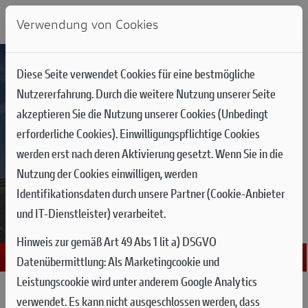
Verwendung von Cookies
Diese Seite verwendet Cookies für eine bestmögliche
Nutzererfahrung. Durch die weitere Nutzung unserer Seite
akzeptieren Sie die Nutzung unserer Cookies (Unbedingt
erforderliche Cookies). Einwilligungspflichtige Cookies
werden erst nach deren Aktivierung gesetzt. Wenn Sie in die
Nutzung der Cookies einwilligen, werden
Identifikationsdaten durch unsere Partner (Cookie-Anbieter
und IT-Dienstleister) verarbeitet.
Hinweis zur gemäß Art 49 Abs 1 lit a) DSGVO
Datenübermittlung:
Als Marketingcookie und
Leistungscookie wird unter anderem Google Analytics
TRACK PERFORMANCE,
verwendet. Es kann nicht ausgeschlossen werden, dass