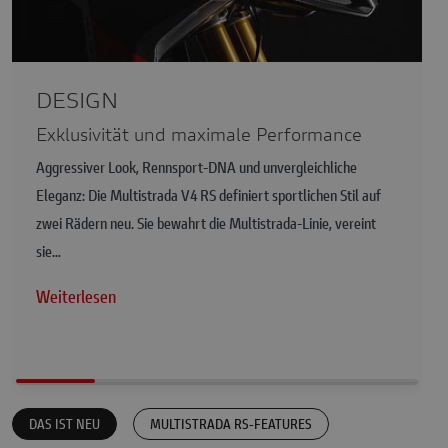
DESIGN
Exklusivität und maximale Performance
Aggressiver Look, Rennsport-DNA und unvergleichliche
Eleganz: Die Multistrada V4 RS definiert sportlichen Stil auf
zwei Rädern neu. Sie bewahrt die Multistrada-Linie, vereint
sie…
Weiterlesen
DAS IST NEU
MULTISTRADA RS-FEATURES