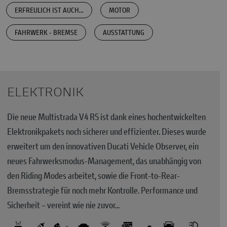
ERFREULICH IST AUCH...
MOTOR
FAHRWERK - BREMSE
AUSSTATTUNG
ELEKTRONIK
Die neue Multistrada V4 RS ist dank eines hochentwickelten
Elektronikpakets noch sicherer und effizienter. Dieses wurde
erweitert um den innovativen Ducati Vehicle Observer, ein
neues Fahrwerksmodus-Management, das unabhängig von
den Riding Modes arbeitet, sowie die Front-to-Rear-
Bremsstrategie für noch mehr Kontrolle. Performance und
Sicherheit – vereint wie nie zuvor...