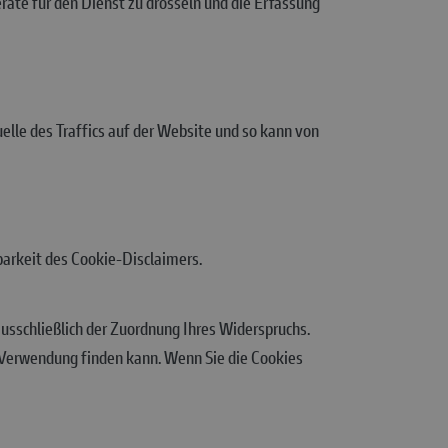
rate für den Dienst zu drosseln und die Erfassung
elle des Traffics auf der Website und so kann von
barkeit des Cookie-Disclaimers.
usschließlich der Zuordnung Ihres Widerspruchs.
, Verwendung finden kann. Wenn Sie die Cookies