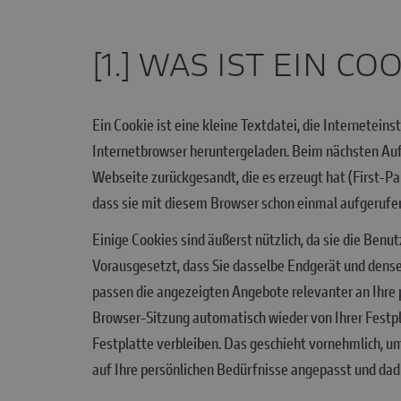
[1.] WAS IST EIN CO
Ein Cookie ist eine kleine Textdatei, die Internetein
Internetbrowser heruntergeladen. Beim nächsten Auf
Webseite zurückgesandt, die es erzeugt hat (First-Pa
dass sie mit diesem Browser schon einmal aufgerufen
Einige Cookies sind äußerst nützlich, da sie die Ben
Vorausgesetzt, dass Sie dasselbe Endgerät und denselb
passen die angezeigten Angebote relevanter an Ihre
Browser-Sitzung automatisch wieder von Ihrer Festpla
Festplatte verbleiben. Das geschieht vornehmlich, 
auf Ihre persönlichen Bedürfnisse angepasst und da