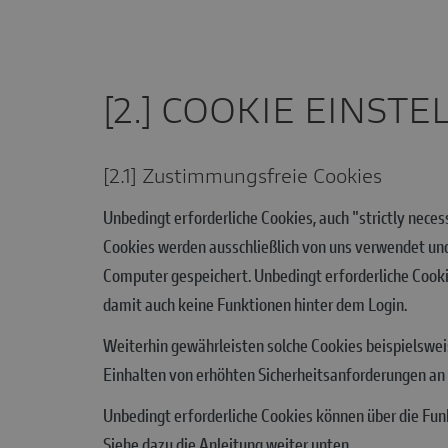
[2.] COOKIE EINST
[2.1] Zustimmungsfreie Cookies
Unbedingt erforderliche Cookies, auch "strictly nece
Cookies werden ausschließlich von uns verwendet und
Computer gespeichert. Unbedingt erforderliche Cooki
damit auch keine Funktionen hinter dem Login.
Weiterhin gewährleisten solche Cookies beispielswe
Einhalten von erhöhten Sicherheitsanforderungen an d
Unbedingt erforderliche Cookies können über die Funk
Siehe dazu die Anleitung weiter unten.