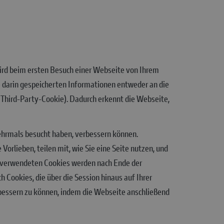
 wird beim ersten Besuch einer Webseite von Ihrem
 darin gespeicherten Informationen entweder an die
 (Third-Party-Cookie). Dadurch erkennt die Webseite,
mehrmals besucht haben, verbessern können.
Vorlieben, teilen mit, wie Sie eine Seite nutzen, und
s verwendeten Cookies werden nach Ende der
 Cookies, die über die Session hinaus auf Ihrer
rbessern zu können, indem die Webseite anschließend