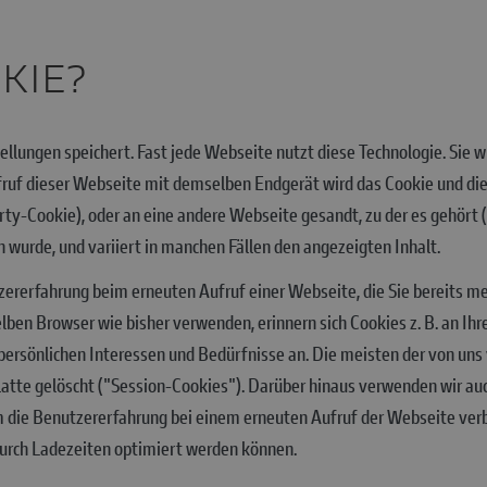
OKIE?
stellungen speichert. Fast jede Webseite nutzt diese Technologie. Sie
ruf dieser Webseite mit demselben Endgerät wird das Cookie und die
rty-Cookie), oder an eine andere Webseite gesandt, zu der es gehört
 wurde, und variiert in manchen Fällen den angezeigten Inhalt.
utzererfahrung beim erneuten Aufruf einer Webseite, die Sie bereits 
en Browser wie bisher verwenden, erinnern sich Cookies z. B. an Ihre 
 persönlichen Interessen und Bedürfnisse an. Die meisten der von un
tte gelöscht ("Session-Cookies"). Darüber hinaus verwenden wir auch
um die Benutzererfahrung bei einem erneuten Aufruf der Webseite ve
durch Ladezeiten optimiert werden können.