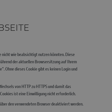
BSEITE
e nicht wie beabsichtigt nutzen könnten. Diese
während der aktuellen Browsersitzung auf Ihrem
e". Ohne dieses Cookie gibt es keinen Login und
s Wechsels von HTTP zu HTTPS und damit das
okies ist eine Einwilligung nicht erforderlich.
it über den verwendeten Browser deaktiviert werden.