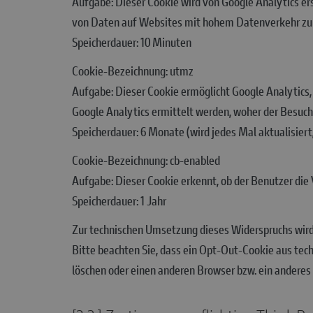
Aufgabe: Dieser Cookie wird von Google Analytics er
von Daten auf Websites mit hohem Datenverkehr zu
Speicherdauer: 10 Minuten
Cookie-Bezeichnung: utmz
Aufgabe: Dieser Cookie ermöglicht Google Analytics, 
Google Analytics ermittelt werden, woher der Besuc
Speicherdauer: 6 Monate (wird jedes Mal aktualisier
Cookie-Bezeichnung: cb-enabled
Aufgabe: Dieser Cookie erkennt, ob der Benutzer die 
Speicherdauer: 1 Jahr
Zur technischen Umsetzung dieses Widerspruchs wird 
Bitte beachten Sie, dass ein Opt-Out-Cookie aus tec
löschen oder einen anderen Browser bzw. ein andere