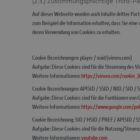
[2.3.] Zustimmungspflichtige Third-P
Auf dieser Webseite wurden auch Inhalte dritter Part
zum Beispiel die Information erhalten, dass Sie ein
deren Verwendung von Cookies zu erhalten.
Cookie Bezeichnungen: player / vuid (vimeo.com)
Aufgabe: Diese Cookies sind für die Steuerung des V
Weitere Informationen:
https://vimeo.com/cookie_li
Cookie Bezeichnungen: APISID / SSID / NID / SID / 
Aufgabe: Diese Cookies sind für die Funtkionen von G
Weitere Informationen:
https://www.google.com/pol
Cookie Bezeichnung: SID / HSID / PREF / APISID /
Aufgabe: Diese Cookies sind für die Nutzung/Steuer
Weitere Informationen:
youtube.com