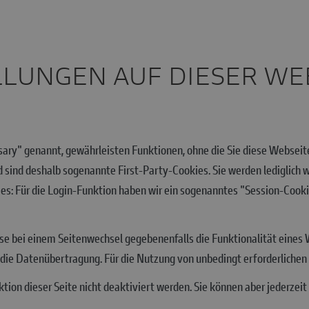
ELLUNGEN AUF DIESER WE
ssary" genannt, gewährleisten Funktionen, ohne die Sie diese Webseit
 sind deshalb sogenannte First-Party-Cookies. Sie werden lediglich 
es: Für die Login-Funktion haben wir ein sogenanntes "Session-Cooki
ise bei einem Seitenwechsel gegebenenfalls die Funktionalität eine
ie Datenübertragung. Für die Nutzung von unbedingt erforderlichen Co
tion dieser Seite nicht deaktiviert werden. Sie können aber jederze