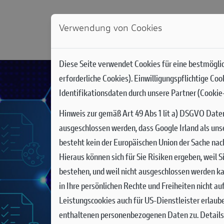
Verwendung von Cookies
NEWS
MODELLE
DUCATI WORLD
RACIN
Diese Seite verwendet Cookies für eine bestmöglic
erforderliche Cookies). Einwilligungspflichtige Co
Identifikationsdaten durch unsere Partner (Cookie-
Hinweis zur gemäß Art 49 Abs 1 lit a) DSGVO Date
ausgeschlossen werden, dass Google Irland als uns
besteht kein der Europäischen Union der Sache na
Hieraus können sich für Sie Risiken ergeben, weil
bestehen, und weil nicht ausgeschlossen werden ka
in Ihre persönlichen Rechte und Freiheiten nicht a
Leistungscookies auch für US-Dienstleister erlaub
enthaltenen personenbezogenen Daten zu. Details 