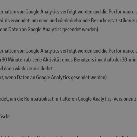
erhalten von Google Analytics verfolgt werden und die Performance 
 wird verwendet, um neue und wiederkehrende Besucherstatistiken zu 
, wenn Daten an Google Analytics gesendet werden)
erhalten von Google Analytics verfolgt werden und die Performance 
30 Minuten ab. Jede Aktivität eines Benutzers innerhalb der 30-min
und dann wieder zurückkehrt.
ert, wenn Daten an Google Analytics gesendet werden)
et, um die Kompatibilität mit älteren Google Analytics-Versionen zu
öscht