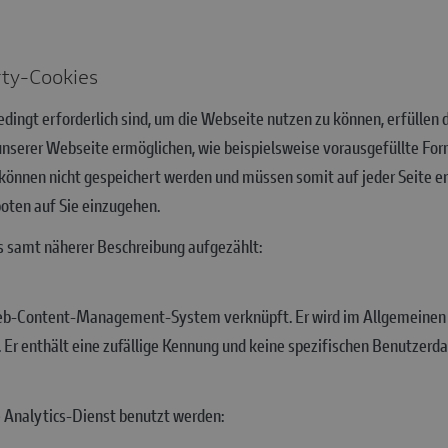
rty-Cookies
nbedingt erforderlich sind, um die Webseite nutzen zu können, erfüll
 unserer Webseite ermöglichen, wie beispielsweise vorausgefüllte F
 können nicht gespeichert werden und müssen somit auf jeder Seite e
oten auf Sie einzugehen.
 samt näherer Beschreibung aufgezählt:
b-Content-Management-System verknüpft. Er wird im Allgemeinen 
 Er enthält eine zufällige Kennung und keine spezifischen Benutzerda
 Analytics-Dienst benutzt werden: