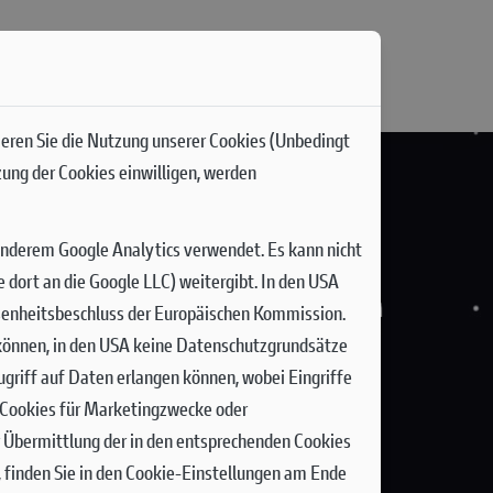
ieren Sie die Nutzung unserer Cookies (Unbedingt
zung der Cookies einwilligen, werden
anderem Google Analytics verwendet. Es kann nicht
dort an die Google LLC) weitergibt. In den USA
senheitsbeschluss der Europäischen Kommission.
n können, in den USA keine Datenschutzgrundsätze
griff auf Daten erlangen können, wobei Eingriffe
n Cookies für Marketingzwecke oder
r Übermittlung der in den entsprechenden Cookies
 finden Sie in den Cookie-Einstellungen am Ende