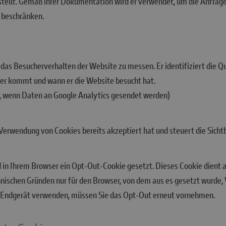
stellt. Gemäß ihrer Dokumentation wird er verwendet, um die Anfrage
 beschränken.
das Besucherverhalten der Website zu messen. Er identifiziert die Qu
her kommt und wann er die Website besucht hat.
t, wenn Daten an Google Analytics gesendet werden)
Verwendung von Cookies bereits akzeptiert hat und steuert die Sicht
in Ihrem Browser ein Opt-Out-Cookie gesetzt. Dieses Cookie dient a
hnischen Gründen nur für den Browser, von dem aus es gesetzt wurde
s Endgerät verwenden, müssen Sie das Opt-Out erneut vornehmen.