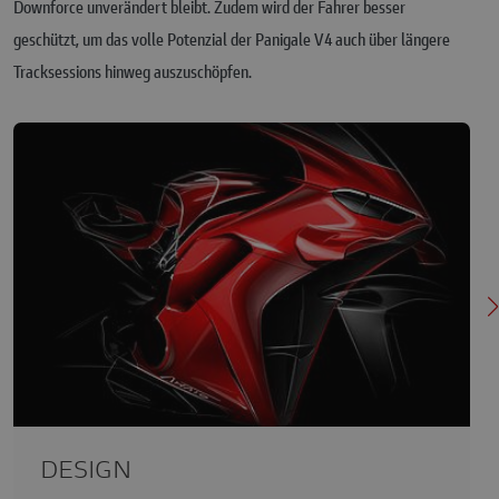
Downforce unverändert bleibt. Zudem wird der Fahrer besser
geschützt, um das volle Potenzial der Panigale V4 auch über längere
Tracksessions hinweg auszuschöpfen.
DESIGN