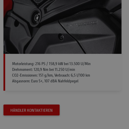
Motorleistung: 216 PS / 158,9 kW bei 13.500 U/Min
Drehmoment: 120,9 Nm bei 11.250 U/min
CO2-Emissionen: 151 g/km, Verbrauch: 6,5 l/100 km
Abgasnorm: Euro 5+, 107 dBA Nahfeldpegel
HÄNDLER KONTAKTIEREN