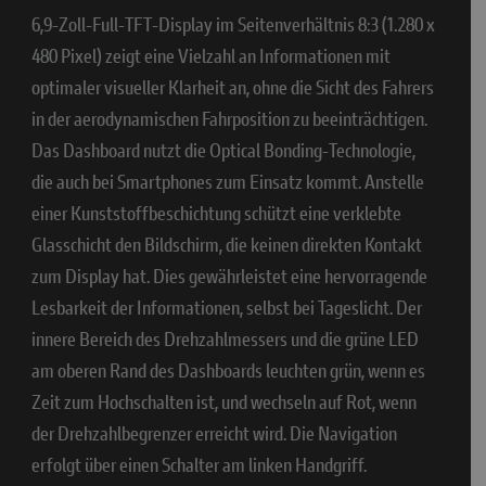
6,9-Zoll-Full-TFT-Display im Seitenverhältnis 8:3 (1.280 x
480 Pixel) zeigt eine Vielzahl an Informationen mit
optimaler visueller Klarheit an, ohne die Sicht des Fahrers
in der aerodynamischen Fahrposition zu beeinträchtigen.
Das Dashboard nutzt die Optical Bonding-Technologie,
die auch bei Smartphones zum Einsatz kommt. Anstelle
einer Kunststoffbeschichtung schützt eine verklebte
Glasschicht den Bildschirm, die keinen direkten Kontakt
zum Display hat. Dies gewährleistet eine hervorragende
Lesbarkeit der Informationen, selbst bei Tageslicht. Der
innere Bereich des Drehzahlmessers und die grüne LED
am oberen Rand des Dashboards leuchten grün, wenn es
Zeit zum Hochschalten ist, und wechseln auf Rot, wenn
der Drehzahlbegrenzer erreicht wird. Die Navigation
erfolgt über einen Schalter am linken Handgriff.