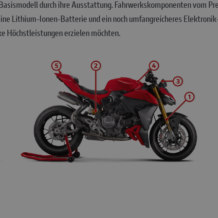
m Basismodell durch ihre Ausstattung. Fahrwerkskomponenten vom Prem
ine Lithium-Ionen-Batterie und ein noch umfangreicheres Elektronik
cke Höchstleistungen erzielen möchten.