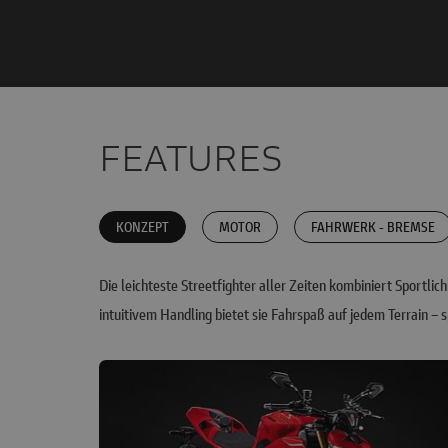
FEATURES
KONZEPT
MOTOR
FAHRWERK - BREMSE
Die leichteste Streetfighter aller Zeiten kombiniert Sportl
intuitivem Handling bietet sie Fahrspaß auf jedem Terrain – s