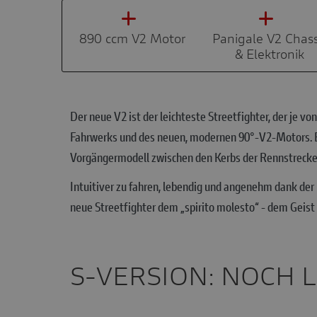
890 ccm V2 Motor
Panigale V2 Chass
& Elektronik
Der neue V2 ist der leichteste Streetfighter, der je
Fahrwerks und des neuen, modernen 90°-V2-Motors. Ein
Vorgängermodell zwischen den Kerbs der Rennstrecke 
Intuitiver zu fahren, lebendig und angenehm dank der 
neue Streetfighter dem „spirito molesto“ - dem Geist 
S-VERSION: NOCH 