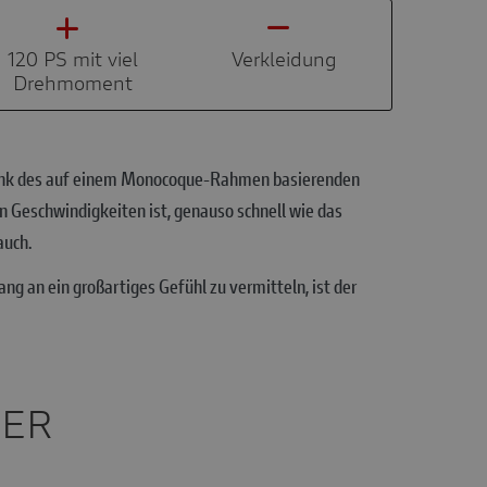
120 PS mit viel
Verkleidung
Drehmoment
l, dank des auf einem Monocoque-Rahmen basierenden
n Geschwindigkeiten ist, genauso schnell wie das
auch.
g an ein großartiges Gefühl zu vermitteln, ist der
HER