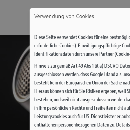
Verwendung von Cookies
NEWS
MODELLE
DUCATI WORLD
RACIN
Diese Seite verwendet Cookies für eine bestmöglic
erforderliche Cookies). Einwilligungspflichtige Co
Identifikationsdaten durch unsere Partner (Cookie-
Hinweis zur gemäß Art 49 Abs 1 lit a) DSGVO Date
ausgeschlossen werden, dass Google Irland als uns
besteht kein der Europäischen Union der Sache na
Hieraus können sich für Sie Risiken ergeben, weil
bestehen, und weil nicht ausgeschlossen werden ka
in Ihre persönlichen Rechte und Freiheiten nicht a
Leistungscookies auch für US-Dienstleister erlaub
enthaltenen personenbezogenen Daten zu. Details 