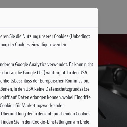
ieren Sie die Nutzung unserer Cookies (Unbedingt
zung der Cookies einwilligen, werden
anderem Google Analytics verwendet. Es kann nicht
dort an die Google LLC) weitergibt. In den USA
senheitsbeschluss der Europäischen Kommission.
n können, in den USA keine Datenschutzgrundsätze
griff auf Daten erlangen können, wobei Eingriffe
n Cookies für Marketingzwecke oder
r Übermittlung der in den entsprechenden Cookies
 finden Sie in den Cookie-Einstellungen am Ende