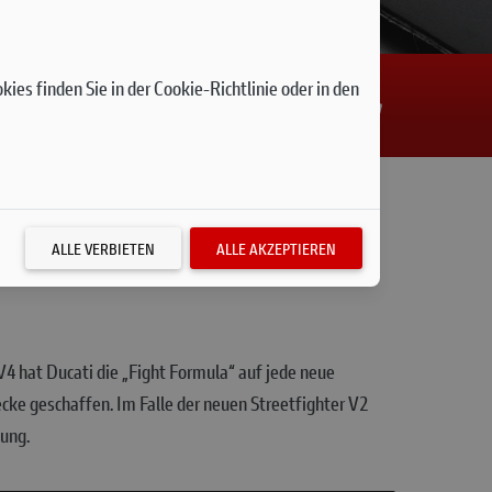
ies finden Sie in der Cookie-Richtlinie oder in den
ALLE VERBIETEN
ALLE AKZEPTIEREN
V4 hat Ducati die „Fight Formula“ auf jede neue
cke geschaffen. Im Falle der neuen Streetfighter V2
dung.