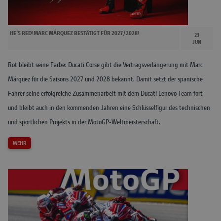
HE'S RED! MARC MÁRQUEZ BESTÄTIGT FÜR 2027/2028!
23
JUN
Rot bleibt seine Farbe: Ducati Corse gibt die Vertragsverlängerung mit Marc
Márquez für die Saisons 2027 und 2028 bekannt. Damit setzt der spanische
Fahrer seine erfolgreiche Zusammenarbeit mit dem Ducati Lenovo Team fort
und bleibt auch in den kommenden Jahren eine Schlüsselfigur des technischen
und sportlichen Projekts in der MotoGP-Weltmeisterschaft.
MEHR