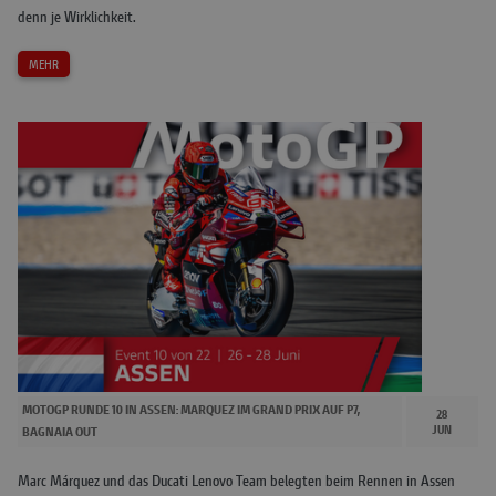
denn je Wirklichkeit.
MEHR
MOTOGP RUNDE 10 IN ASSEN: MARQUEZ IM GRAND PRIX AUF P7,
28
JUN
BAGNAIA OUT
Marc Márquez und das Ducati Lenovo Team belegten beim Rennen in Assen