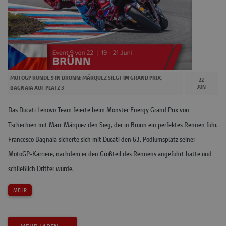
MOTOGP RUNDE 9 IN BRÜNN: MÁRQUEZ SIEGT IM GRAND PRIX,
22
JUN
BAGNAIA AUF PLATZ 3
Das Ducati Lenovo Team feierte beim Monster Energy Grand Prix von
Tschechien mit Marc Márquez den Sieg, der in Brünn ein perfektes Rennen fuhr.
Francesco Bagnaia sicherte sich mit Ducati den 63. Podiumsplatz seiner
MotoGP-Karriere, nachdem er den Großteil des Rennens angeführt hatte und
schließlich Dritter wurde.
MEHR