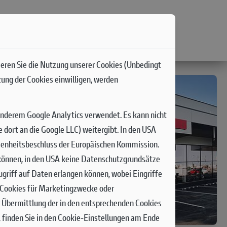
ieren Sie die Nutzung unserer Cookies (Unbedingt
zung der Cookies einwilligen, werden
ORY
anderem Google Analytics verwendet. Es kann nicht
Österreich
dort an die Google LLC) weitergibt. In den USA
senheitsbeschluss der Europäischen Kommission.
t
n können, in den USA keine Datenschutzgrundsätze
griff auf Daten erlangen können, wobei Eingriffe
n Cookies für Marketingzwecke oder
r Übermittlung der in den entsprechenden Cookies
 finden Sie in den Cookie-Einstellungen am Ende