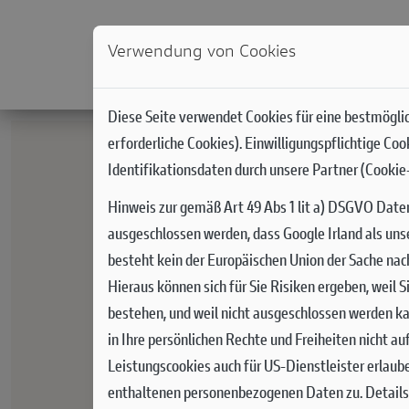
Verwendung von Cookies
NEWS
MODELLE
DUCATI WORLD
RACIN
Diese Seite verwendet Cookies für eine bestmöglic
erforderliche Cookies). Einwilligungspflichtige Co
Identifikationsdaten durch unsere Partner (Cookie-
Hinweis zur gemäß Art 49 Abs 1 lit a) DSGVO Date
ausgeschlossen werden, dass Google Irland als uns
besteht kein der Europäischen Union der Sache na
Hieraus können sich für Sie Risiken ergeben, weil
bestehen, und weil nicht ausgeschlossen werden ka
in Ihre persönlichen Rechte und Freiheiten nicht a
Leistungscookies auch für US-Dienstleister erlaub
enthaltenen personenbezogenen Daten zu. Details 