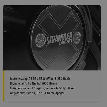
Motorleistung: 73 PS / 53,8 kW bei 8.250 U/Min
Drehmoment: 65 Nm bei 7000 U/min
CO2-Emissionen: 120 g/km, Verbrauch: 5,1 l/100 km
Abgasnorm: Euro 5+, 92 dBA Nahfeldpegel