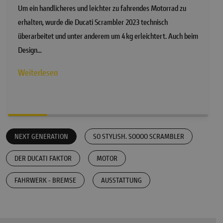
Um ein handlicheres und leichter zu fahrendes Motorrad zu
erhalten, wurde die Ducati Scrambler 2023 technisch
überarbeitet und unter anderem um 4 kg erleichtert. Auch beim
Design…
Weiterlesen
NEXT GENERATION
SO STYLISH. SOOOO SCRAMBLER
DER DUCATI FAKTOR
MOTOR
FAHRWERK - BREMSE
AUSSTATTUNG