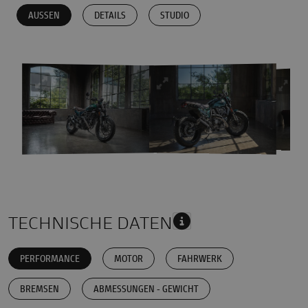
AUSSEN
DETAILS
STUDIO
TECHNISCHE DATEN
PERFORMANCE
MOTOR
FAHRWERK
BREMSEN
ABMESSUNGEN - GEWICHT