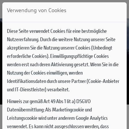
Verwendung von Cookies
Diese Seite verwendet Cookies für eine bestmögliche
Nutzererfahrung. Durch die weitere Nutzung unserer Seite
akzeptieren Sie die Nutzung unserer Cookies (Unbedingt
erforderliche Cookies). Einwilligungspflichtige Cookies
werden erst nach deren Aktivierung gesetzt. Wenn Sie in die
Nutzung der Cookies einwilligen, werden
Identifikationsdaten durch unsere Partner (Cookie-Anbieter
und IT-Dienstleister) verarbeitet.
Hinweis zur gemäß Art 49 Abs 1 lit a) DSGVO
Datenübermittlung:
Als Marketingcookie und
Leistungscookie wird unter anderem Google Analytics
DUCATI MOBILITÄTS-GARANTIE
verwendet. Es kann nicht ausgeschlossen werden, dass