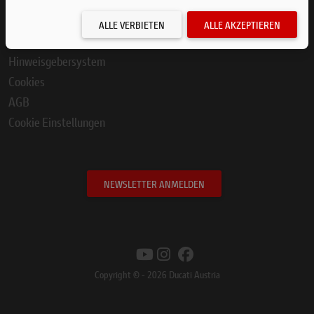
Data Act Hinweis
ALLE VERBIETEN
ALLE AKZEPTIEREN
Compliance
Hinweisgebersystem
Cookies
AGB
Cookie Einstellungen
NEWSLETTER ANMELDEN
Copyright © - 2026 Ducati Austria