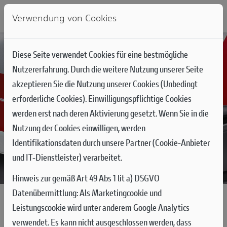
Verwendung von Cookies
Diese Seite verwendet Cookies für eine bestmögliche
Nutzererfahrung. Durch die weitere Nutzung unserer Seite
akzeptieren Sie die Nutzung unserer Cookies (Unbedingt
erforderliche Cookies). Einwilligungspflichtige Cookies
werden erst nach deren Aktivierung gesetzt. Wenn Sie in die
Nutzung der Cookies einwilligen, werden
Identifikationsdaten durch unsere Partner (Cookie-Anbieter
und IT-Dienstleister) verarbeitet.
Hinweis zur gemäß Art 49 Abs 1 lit a) DSGVO
Datenübermittlung:
Als Marketingcookie und
Leistungscookie wird unter anderem Google Analytics
WO KANN ICH DUCATI
verwendet. Es kann nicht ausgeschlossen werden, dass