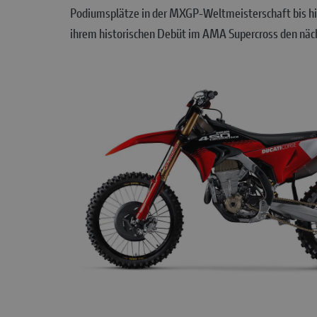
Podiumsplätze in der MXGP-Weltmeisterschaft bis hin
ihrem historischen Debüt im AMA Supercross den näch