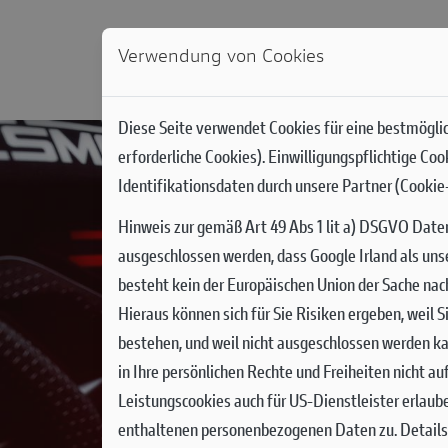
Verwendung von Cookies
NEWS
MODELLE
DUCATI WORLD
RACIN
Diese Seite verwendet Cookies für eine bestmöglic
erforderliche Cookies). Einwilligungspflichtige Co
Identifikationsdaten durch unsere Partner (Cookie-
Hinweis zur gemäß Art 49 Abs 1 lit a) DSGVO Date
ausgeschlossen werden, dass Google Irland als uns
besteht kein der Europäischen Union der Sache na
Hieraus können sich für Sie Risiken ergeben, weil
bestehen, und weil nicht ausgeschlossen werden ka
in Ihre persönlichen Rechte und Freiheiten nicht a
Leistungscookies auch für US-Dienstleister erlaub
enthaltenen personenbezogenen Daten zu. Details 