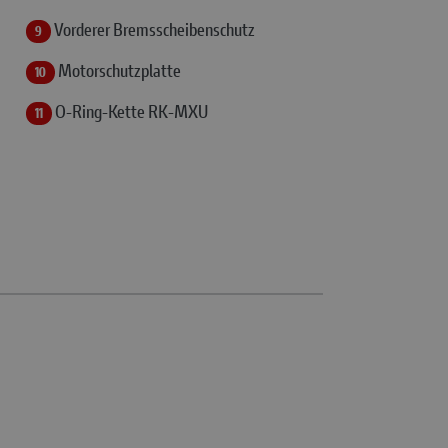
Vorderer Bremsscheibenschutz
9
Motorschutzplatte
10
O-Ring-Kette RK-MXU
11