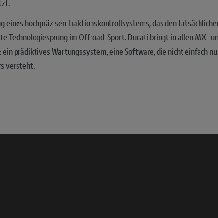
zt.
g eines hochpräzisen Traktionskontrollsystems, das den tatsächlichen
ste Technologiesprung im Offroad-Sport. Ducati bringt in allen MX-
: ein prädiktives Wartungssystem, eine Software, die nicht einfach nu
s versteht.