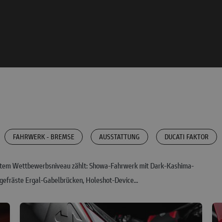
FAHRWERK - BREMSE
AUSSTATTUNG
DUCATI FAKTOR
hstem Wettbewerbsniveau zählt: Showa-Fahrwerk mit Dark-Kashima-
, gefräste Ergal-Gabelbrücken, Holeshot-Device…