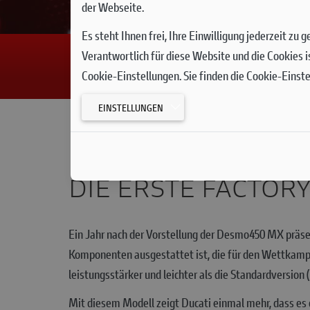
der Webseite.
Es steht Ihnen frei, Ihre Einwilligung jederzeit zu
Verantwortlich für diese Website und die Cookies i
Cookie-Einstellungen. Sie finden die Cookie-Einst
EINSTELLUNGEN
DIE ERSTE FACTORY
Ein Jahr nach der Vorstellung der Desmo450 MX präsent
Komponenten ausgestattet ist, die für den Wettkamp
leistungsstärker und leichter als die Standardversion
Mit diesem Modell zeigt Ducati einmal mehr, dass es 