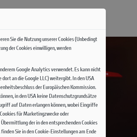
ieren Sie die Nutzung unserer Cookies (Unbedingt
zung der Cookies einwilligen, werden
anderem Google Analytics verwendet. Es kann nicht
dort an die Google LLC) weitergibt. In den USA
senheitsbeschluss der Europäischen Kommission.
n können, in den USA keine Datenschutzgrundsätze
griff auf Daten erlangen können, wobei Eingriffe
n Cookies für Marketingzwecke oder
r Übermittlung der in den entsprechenden Cookies
 finden Sie in den Cookie-Einstellungen am Ende