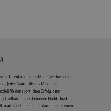
M
chaft – entscheidet nicht nur Geschwindigkeit
dazu, jedes Bauteil bis ans Maximum
ziell für den sportlichen Erfolg, denn
 im Titelkampf entscheidende Punkte kosten.
froad-Sport bringt – und damit erneut einen