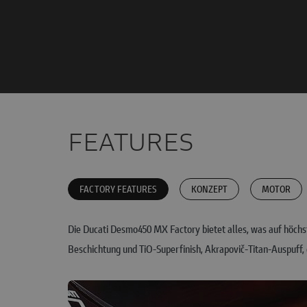
FEATURES
FACTORY FEATURES
KONZEPT
MOTOR
Die Ducati Desmo450 MX Factory bietet alles, was auf höc
Beschichtung und TiO-Superfinish, Akrapovič-Titan-Auspuff