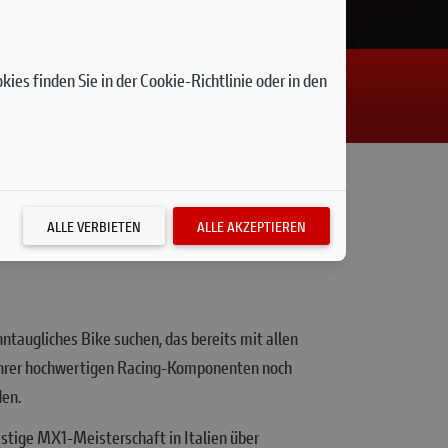
ies finden Sie in der Cookie-Richtlinie oder in den
ALLE VERBIETEN
ALLE AKZEPTIEREN
ntaugliches Bike suchen, das bereits mit allen
 ihrer hochwertigen Racing-Komponenten noch
den.
estige MX1-Meisterschaft in Italien über