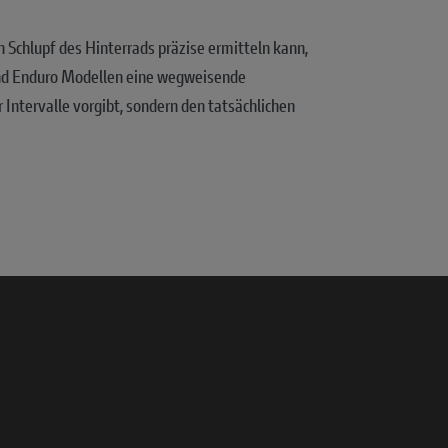
 Schlupf des Hinterrads präzise ermitteln kann,
 und Enduro Modellen eine wegweisende
r Intervalle vorgibt, sondern den tatsächlichen