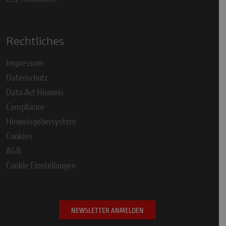
Rechtliches
Impressum
Datenschutz
Data Act Hinweis
Compliance
Hinweisgebersystem
Cookies
AGB
Cookie Einstellungen
NEWSLETTER ANMELDEN