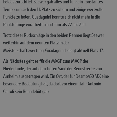
Feldes zurückfiel. Seewer gab alles und fuhr ein konstantes
Tempo, um sich den 11. Platz zu sichern und einige wertvolle
Punkte zu holen. Guadagnini konnte sich nicht mehr in die
Punkteränge vorarbeiten und kam als 22. ins Ziel.
Trotz dieser Rückschläge in den beiden Rennen liegt Seewer
weiterhin auf dem neunten Platz in der
Meisterschaftswertung, Guadagnini belegt aktuell Platz 17.
Als Nächstes geht es für die MXGP zum MXGP der
Niederlande, der auf dem tiefen Sand der Rennstrecke von
Arnheim ausgetragen wird. Ein Ort, der für Desmo450 MX eine
besondere Bedeutung hat, da dort vor einem Jahr Antonio
Cairoli sein Renndebüt gab.