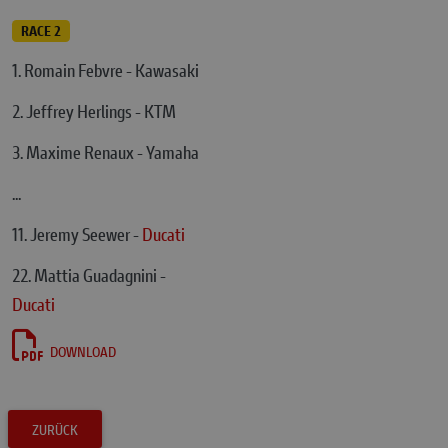
RACE 2
1. Romain Febvre - Kawasaki
2. Jeffrey Herlings - KTM
3. Maxime Renaux - Yamaha
...
11. Jeremy Seewer -
Ducati
22. Mattia Guadagnini -
Ducati
DOWNLOAD
ZURÜCK