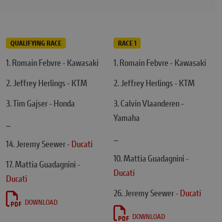
QUALIFYING RACE
RACE 1
1. Romain Febvre - Kawasaki
1. Romain Febvre - Kawasaki
2. Jeffrey Herlings - KTM
2. Jeffrey Herlings - KTM
3. Tim Gajser - Honda
3. Calvin Vlaanderen -
Yamaha
...
...
14. Jeremy Seewer -
Ducati
10. Mattia Guadagnini -
17. Mattia Guadagnini -
Ducati
Ducati
26. Jeremy Seewer -
Ducati
DOWNLOAD
DOWNLOAD