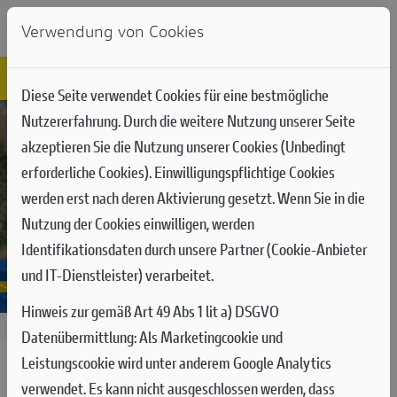
Verwendung von Cookies
Diese Seite verwendet Cookies für eine bestmögliche
Nutzererfahrung. Durch die weitere Nutzung unserer Seite
akzeptieren Sie die Nutzung unserer Cookies (Unbedingt
erforderliche Cookies). Einwilligungspflichtige Cookies
werden erst nach deren Aktivierung gesetzt. Wenn Sie in die
Nutzung der Cookies einwilligen, werden
Identifikationsdaten durch unsere Partner (Cookie-Anbieter
und IT-Dienstleister) verarbeitet.
Hinweis zur gemäß Art 49 Abs 1 lit a) DSGVO
17.08.2025
Datenübermittlung:
Als Marketingcookie und
Leistungscookie wird unter anderem Google Analytics
MXGP RUNDE 16 IN UDDEVALLA:
verwendet. Es kann nicht ausgeschlossen werden, dass