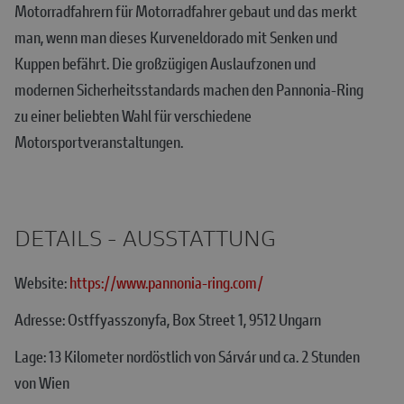
Motorradfahrern für Motorradfahrer gebaut und das merkt
man, wenn man dieses Kurveneldorado mit Senken und
Kuppen befährt. Die großzügigen Auslaufzonen und
modernen Sicherheitsstandards machen den Pannonia-Ring
zu einer beliebten Wahl für verschiedene
Motorsportveranstaltungen.​
DETAILS - AUSSTATTUNG
Website:
https://www.pannonia-ring.com/
Adresse: Ostffyasszonyfa, Box Street 1, 9512 Ungarn
Lage: 13 Kilometer nordöstlich von Sárvár und ca. 2 Stunden
von Wien