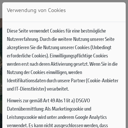
Verwendung von Cookies
Karte
Satellit
Diese Seite verwendet Cookies für eine bestmögliche
Nutzererfahrung. Durch die weitere Nutzung unserer Seite
akzeptieren Sie die Nutzung unserer Cookies (Unbedingt
erforderliche Cookies). Einwilligungspflichtige Cookies
werden erst nach deren Aktivierung gesetzt. Wenn Sie in die
Nutzung der Cookies einwilligen, werden
Identifikationsdaten durch unsere Partner (Cookie-Anbieter
und IT-Dienstleister) verarbeitet.
Hinweis zur gemäß Art 49 Abs 1 lit a) DSGVO
Datenübermittlung:
Als Marketingcookie und
Leistungscookie wird unter anderem Google Analytics
verwendet. Es kann nicht ausgeschlossen werden, dass