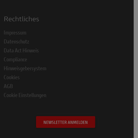
Rechtliches
Impressum
Datenschutz
Data Act Hinweis
Compliance
Hinweisgebersystem
Cookies
AGB
Cookie Einstellungen
NEWSLETTER ANMELDEN