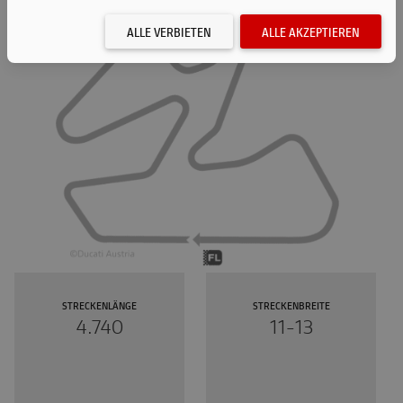
ALLE VERBIETEN
ALLE AKZEPTIEREN
STRECKENLÄNGE
STRECKENBREITE
4.740
11-13