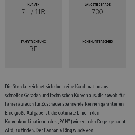
KURVEN
LÄNGSTE GERADE
7L / 11R
700
FAHRTRICHTUNG
HÖHENUNTERSCHIED
RE
--
Die Strecke zeichnet sich durch eine Kombination aus
schnellen Geraden und technischen Kurven aus, die sowohl für
Fahrer als auch für Zuschauer spannende Rennen garantieren.
Eine große Aufgabe ist, die optimale Linie in den
Kurvenkombinationen des „PAN" (wie er in der Regel genannt
wird) zu finden. Der Pannonia Ring wurde von