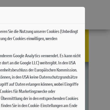
ieren Sie die Nutzung unserer Cookies (Unbedingt
zung der Cookies einwilligen, werden
anderem Google Analytics verwendet. Es kann nicht
dort an die Google LLC) weitergibt. In den USA
senheitsbeschluss der Europäischen Kommission.
n können, in den USA keine Datenschutzgrundsätze
griff auf Daten erlangen können, wobei Eingriffe
n Cookies für Marketingzwecke oder
r Übermittlung der in den entsprechenden Cookies
 finden Sie in den Cookie-Einstellungen am Ende