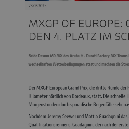
23.03.2025
MXGP OF EUROPE: 
DEN 4. PLATZ IM S
Beide Desmo 450 MX des Aruba.it - Ducati Factory MX Teams b
wechselhaften Wetterbedingungen statt und machten die Streck
Der MXGP European Grand Prix, die dritte Runde der 
Kilometer nördlich von Bordeaux, statt. Die schnelle
Morgenstunden durch sporadische Regenfälle sehr na
Nachdem Jeremy Seewer und Mattia Guadagnini das Zei
Qualifikationsrennens. Guadagnini, der nach der erst