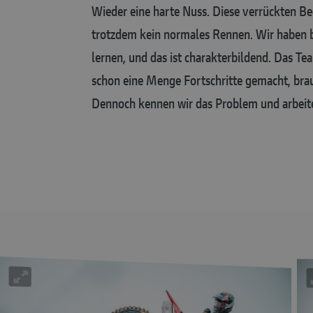
Wieder eine harte Nuss. Diese verrückten Be
trotzdem kein normales Rennen. Wir haben be
lernen, und das ist charakterbildend. Das T
schon eine Menge Fortschritte gemacht, br
Dennoch kennen wir das Problem und arbeite