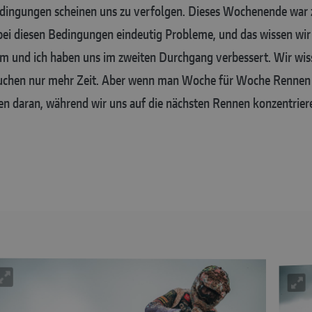
dingungen scheinen uns zu verfolgen. Dieses Wochenende war zw
i diesen Bedingungen eindeutig Probleme, und das wissen wir 
eam und ich haben uns im zweiten Durchgang verbessert. Wir wi
auchen nur mehr Zeit. Aber wenn man Woche für Woche Rennen f
n daran, während wir uns auf die nächsten Rennen konzentrier