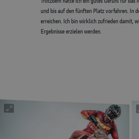
Trotzdem hatte ich ein gutes Gefühl für das
und bis auf den fünften Platz vorfahren. In 
erreichen. Ich bin wirklich zufrieden damit, w
Ergebnisse erzielen werden.