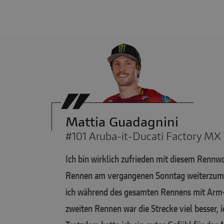
Mattia Guadagnini
#101 Aruba-it-Ducati Factory MX
Ich bin wirklich zufrieden mit diesem Rennw
Rennen am vergangenen Sonntag weiterzumach
ich während des gesamten Rennens mit Arm-P
zweiten Rennen war die Strecke viel besser, 