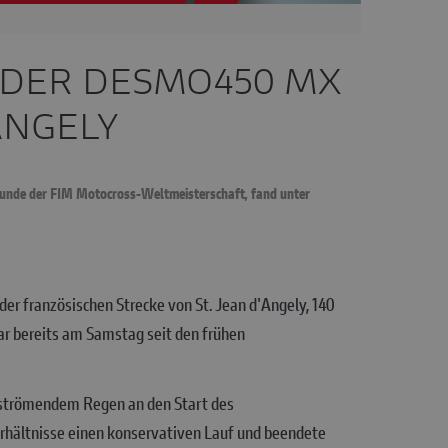
 DER DESMO450 MX
ANGELY
Runde der FIM Motocross-Weltmeisterschaft, fand unter
r französischen Strecke von St. Jean d'Angely, 140
war bereits am Samstag seit den frühen
i strömendem Regen an den Start des
verhältnisse einen konservativen Lauf und beendete