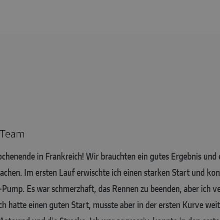
 Team
ochenende in Frankreich! Wir brauchten ein gutes Ergebnis und
en. Im ersten Lauf erwischte ich einen starken Start und kon
ump. Es war schmerzhaft, das Rennen zu beenden, aber ich vers
ich hatte einen guten Start, musste aber in der ersten Kurve we