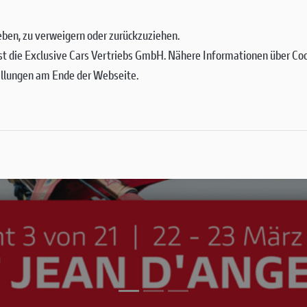
 geben, zu verweigern oder zurückzuziehen.
st die Exclusive Cars Vertriebs GmbH. Nähere Informationen über Cook
ellungen am Ende der Webseite.