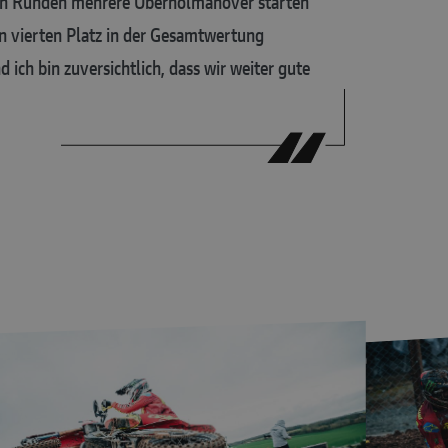
rsten Runden mehrere Überholmanöver starten
den vierten Platz in der Gesamtwertung
 ich bin zuversichtlich, dass wir weiter gute