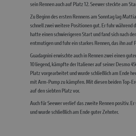
sein Rennen auch auf Platz 12. Seewer steckte am Sta
Zu Beginn des ersten Rennens am Sonntag lag Mattia 
schnell zwei weitere Positionen gut. Er fuhr während
hatte einen schwierigeren Start und fand sich nach der
entmutigen und fuhr ein starkes Rennen, das ihn auf P
Guadagnini erwischte auch in Rennen zwei einen guten 
10 liegend, kämpfte der Italiener auf seiner Desmo 4
Platz vorgearbeitet und wurde schließlich am Ende her
mit Arm-Pump zu kämpfen. Mit diesen beiden Top-Erge
auf den siebten Platz vor.
Auch für Seewer verlief das zweite Rennen positiv. Er
und wurde schließlich am Ende guter Zehnter.