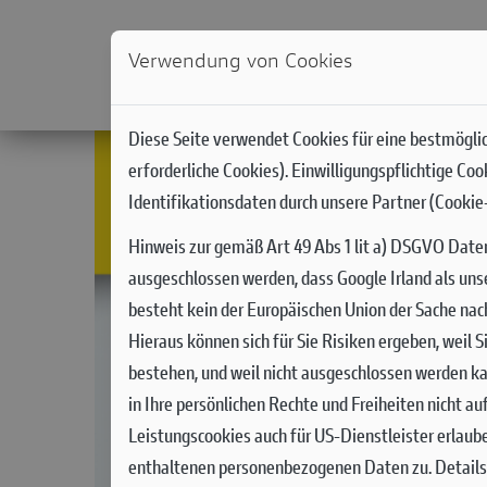
Verwendung von Cookies
NEWS
MODELLE
DUCATI WORLD
RACIN
Diese Seite verwendet Cookies für eine bestmöglic
erforderliche Cookies). Einwilligungspflichtige Co
Identifikationsdaten durch unsere Partner (Cookie-
Hinweis zur gemäß Art 49 Abs 1 lit a) DSGVO Date
ausgeschlossen werden, dass Google Irland als uns
besteht kein der Europäischen Union der Sache na
Hieraus können sich für Sie Risiken ergeben, weil
bestehen, und weil nicht ausgeschlossen werden ka
in Ihre persönlichen Rechte und Freiheiten nicht a
Leistungscookies auch für US-Dienstleister erlaub
enthaltenen personenbezogenen Daten zu. Details 