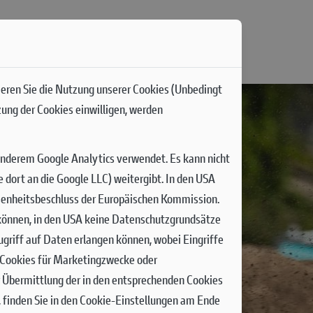
ieren Sie die Nutzung unserer Cookies (Unbedingt
zung der Cookies einwilligen, werden
anderem Google Analytics verwendet. Es kann nicht
dort an die Google LLC) weitergibt. In den USA
senheitsbeschluss der Europäischen Kommission.
n können, in den USA keine Datenschutzgrundsätze
griff auf Daten erlangen können, wobei Eingriffe
n Cookies für Marketingzwecke oder
r Übermittlung der in den entsprechenden Cookies
 finden Sie in den Cookie-Einstellungen am Ende