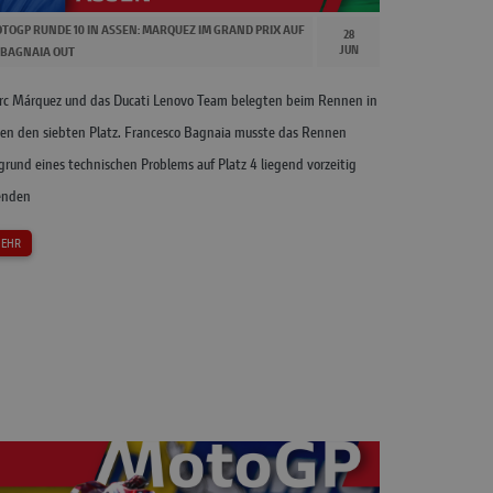
TOGP RUNDE 10 IN ASSEN: MARQUEZ IM GRAND PRIX AUF
28
JUN
, BAGNAIA OUT
c Márquez und das Ducati Lenovo Team belegten beim Rennen in
en den siebten Platz. Francesco Bagnaia musste das Rennen
grund eines technischen Problems auf Platz 4 liegend vorzeitig
enden
EHR