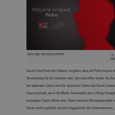
WELCOME ON BOARD, PEDRO!
25
JUN
Ducati Corse freut sich bekannt zu geben, dass mit Pedro Acosta e
Vereinbarung für die nächsten zwei Jahre getroffen wurde. Am En
der laufenden Saison wird der spanische Fahrer zum Ducati Lenov
Team wechseln, wo er die Werks-Desmosedici des in Borgo Paniga
ansässigen Teams fahren wird. Damit wird das Rennsportprojekt 
Ducati weiter gestärkt und das Engagement des Unternehmens…