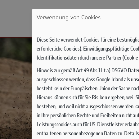
Verwendung von Cookies
NEWS
MODELLE
DUCATI WORLD
RACIN
Diese Seite verwendet Cookies für eine bestmöglic
erforderliche Cookies). Einwilligungspflichtige Co
Identifikationsdaten durch unsere Partner (Cookie-
Hinweis zur gemäß Art 49 Abs 1 lit a) DSGVO Date
ausgeschlossen werden, dass Google Irland als uns
besteht kein der Europäischen Union der Sache na
Hieraus können sich für Sie Risiken ergeben, weil
bestehen, und weil nicht ausgeschlossen werden ka
in Ihre persönlichen Rechte und Freiheiten nicht a
Leistungscookies auch für US-Dienstleister erlaub
enthaltenen personenbezogenen Daten zu. Details 