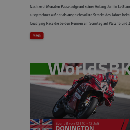
Nach zwei Monaten Pause aufgrund seiner Anfang Juni in Lettland
ausgerechnet auf der als anspruchsvollste Strecke des Jahres be
Qualifying Race die beiden Rennen am Sonntag auf Platz 16 und 
MEHR