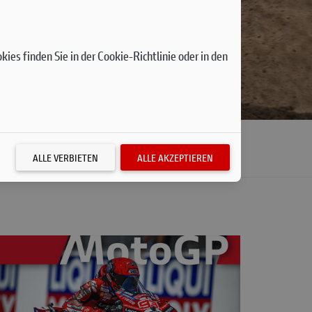
si
ies finden Sie in der Cookie-Richtlinie oder in den
ich
NEWSLETTER ANMELDEN
ALLE VERBIETEN
ALLE AKZEPTIEREN